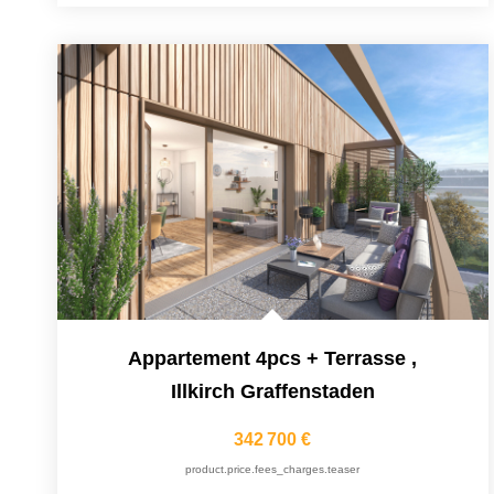
Appartement 4pcs + Terrasse
,
Illkirch Graffenstaden
342 700 €
product.price.fees_charges.teaser