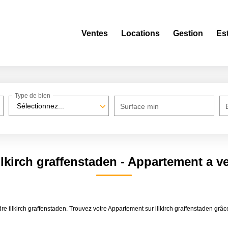
Ventes
Locations
Gestion
Es
Type de bien
Sélectionnez...
Surface min
lkirch graffenstaden - Appartement a ve
dre illkirch graffenstaden. Trouvez votre Appartement sur illkirch graffenstaden