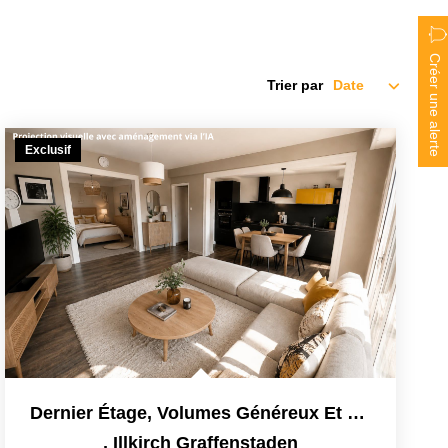
Créer une alerte
Trier par
Exclusif
Dernier Étage, Volumes Généreux Et Centre-Ville : Le Combo...
,
Illkirch Graffenstaden