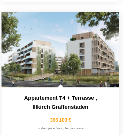
Appartement T4 + Terrasse
,
Illkirch Graffenstaden
396 100 €
product.price.fees_charges.teaser