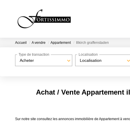
Accueil
A vendre
Appartement
Illkirch graffenstaden
Type de transaction
Localisation
Acheter
Localisation
Achat / Vente Appartement il
Sur notre site consultez les annonces immobilière de Appartement à ven