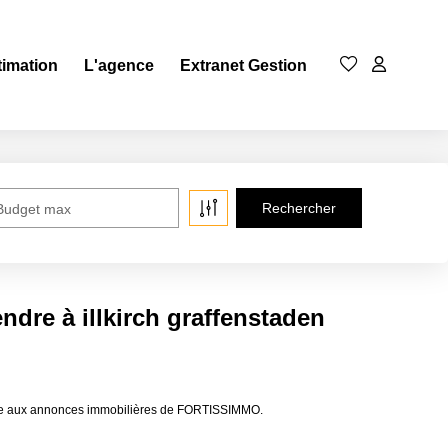
timation
L'agence
Extranet Gestion
Budget max
ndre à illkirch graffenstaden
 grâce aux annonces immobilières de FORTISSIMMO.