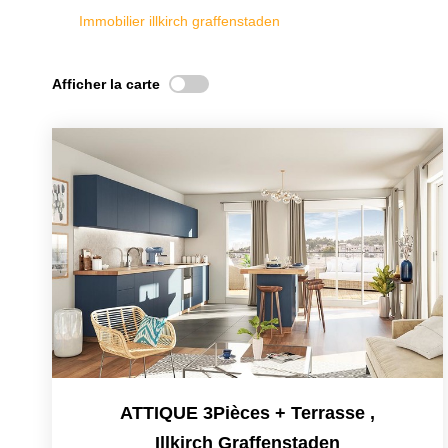
Immobilier illkirch graffenstaden
Afficher la carte
ATTIQUE 3Pièces + Terrasse
,
Illkirch Graffenstaden