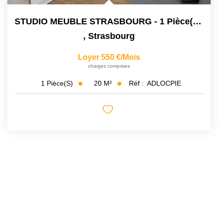
STUDIO MEUBLE STRASBOURG - 1 Pièce(s) - 20.5m2
,
Strasbourg
Loyer 550 €/mois
charges comprises
20
M²
Réf :
ADLOCPIE
1
Pièce(s)