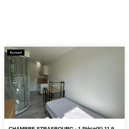
Exclusif
CHAMBRE STRASBOURG - 1 Pièce(s) 11.95 M2