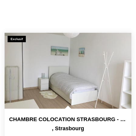
Exclusif
CHAMBRE COLOCATION STRASBOURG - 1 Pièce(s) - 13m2
,
Strasbourg