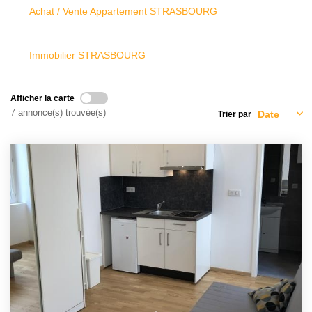
Achat / Vente Appartement STRASBOURG
L'AGENCE
Notre Agence
Immobilier STRASBOURG
Notre Équipe
Nos Actualités
Afficher la carte
7 annonce(s) trouvée(s)
Trier par
Contact
EXTRANET GESTION