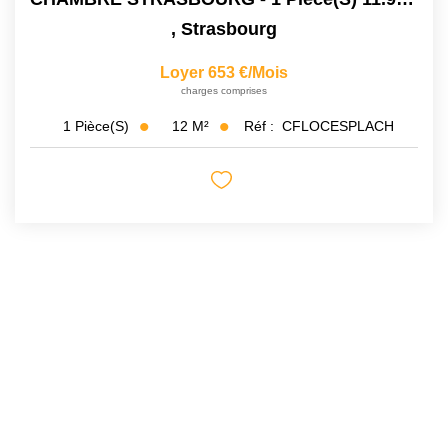
,
Strasbourg
Loyer 653 €/mois
charges comprises
12
M²
Réf :
CFLOCESPLACH
1
Pièce(s)