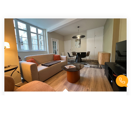
Appartement Meublé Strasbourg 2 Pièces 63.97 M2 Ascenseur
,
Strasbourg
Loyer 1 295 €/mois
charges comprises