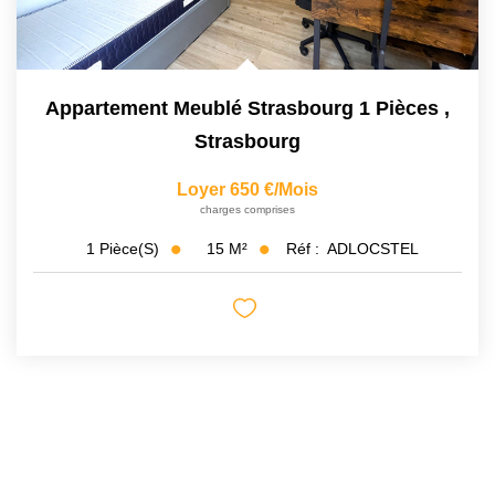
Appartement Meublé Strasbourg 1 Pièces
,
Strasbourg
Loyer 650 €/mois
charges comprises
15
M²
Réf :
ADLOCSTEL
1
Pièce(s)