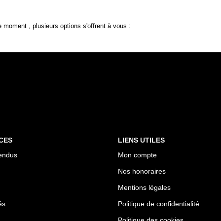
 moment , plusieurs options s'offrent à vous :
CES
LIENS UTILES
endus
Mon compte
Nos honoraires
Mentions légales
és
Politique de confidentialité
Politique des cookies