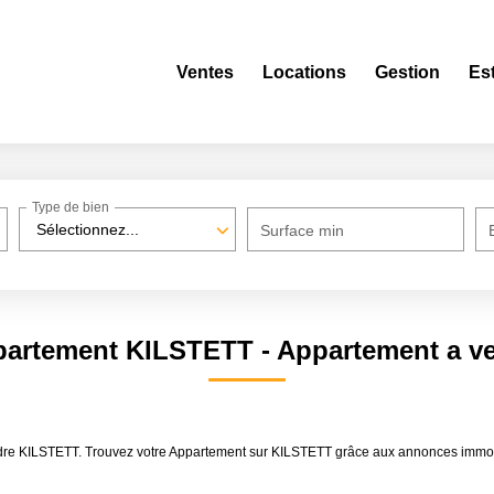
Ventes
Locations
Gestion
Es
Type de bien
Sélectionnez...
Surface min
ppartement KILSTETT - Appartement a v
endre KILSTETT. Trouvez votre Appartement sur KILSTETT grâce aux annonces im