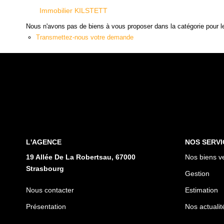
Immobilier KILSTETT
Nous n'avons pas de biens à vous proposer dans la catégorie pour le
Transmettez-nous votre demande
L'AGENCE
NOS SERVI
19 Allée De La Robertsau, 67000
Nos biens v
Strasbourg
Gestion
Nous contacter
Estimation
Présentation
Nos actualit