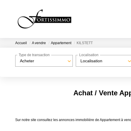
Accueil
A vendre
Appartement
KILSTETT
Type de transaction
Localisation
Acheter
Localisation
Achat / Vente A
Sur notre site consultez les annonces immobilière de Appartement à v