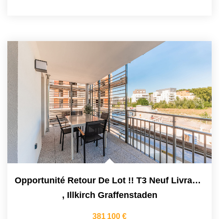
Opportunité Retour De Lot !! T3 Neuf Livrable De Suite....
,
Illkirch Graffenstaden
381 100 €