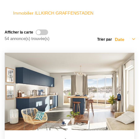
L'AGENCE
Immobilier ILLKIRCH GRAFFENSTADEN
Notre Agence
Notre Équipe
Afficher la carte
54 annonce(s) trouvée(s)
Trier par
Nos Actualités
Contact
EXTRANET GESTION