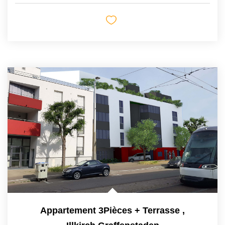
Appartement 3Pièces + Terrasse
,