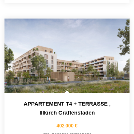
APPARTEMENT T4 + TERRASSE
,
Illkirch Graffenstaden
402 000 €
product.price.fees_charges.teaser