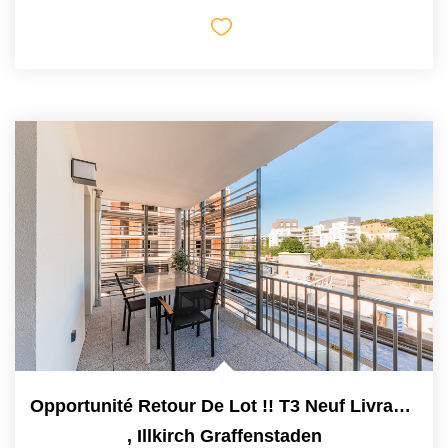
Opportunité Retour De Lot !! T3 Neuf Livrable De Suite....
,
Illkirch Graffenstaden