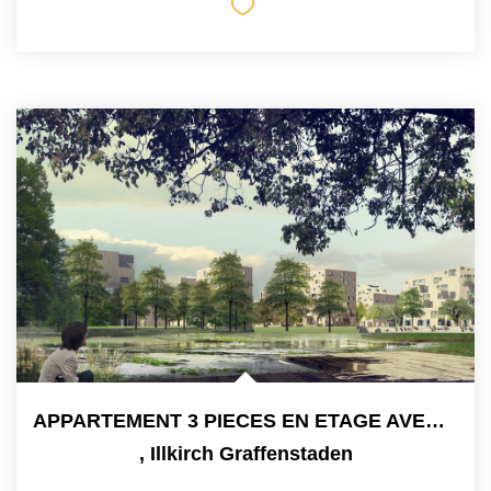
APPARTEMENT 3 PIECES EN ETAGE AVEC BALCON A ILLKIRCH
,
Illkirch Graffenstaden