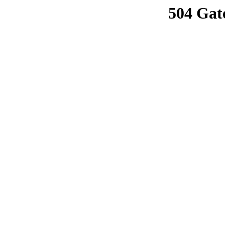
504 Gat