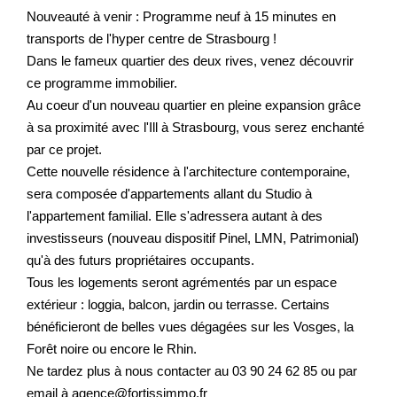
Nouveauté à venir : Programme neuf à 15 minutes en
transports de l'hyper centre de Strasbourg !
Dans le fameux quartier des deux rives, venez découvrir
ce programme immobilier.
Au coeur d'un nouveau quartier en pleine expansion grâce
à sa proximité avec l'Ill à Strasbourg, vous serez enchanté
par ce projet.
Cette nouvelle résidence à l'architecture contemporaine,
sera composée d'appartements allant du Studio à
l'appartement familial. Elle s'adressera autant à des
investisseurs (nouveau dispositif Pinel, LMN, Patrimonial)
qu'à des futurs propriétaires occupants.
Tous les logements seront agrémentés par un espace
extérieur : loggia, balcon, jardin ou terrasse. Certains
bénéficieront de belles vues dégagées sur les Vosges, la
Forêt noire ou encore le Rhin.
Ne tardez plus à nous contacter au 03 90 24 62 85 ou par
email à agence@fortissimmo.fr