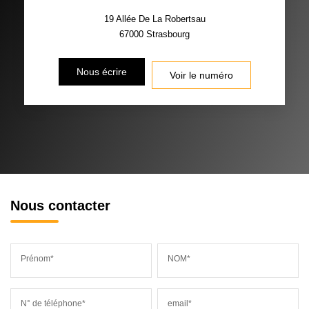
19 Allée De La Robertsau
67000
Strasbourg
Nous écrire
Voir le numéro
Nous contacter
Prénom*
NOM*
N° de téléphone*
email*