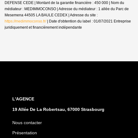
DEFENSE CEDE | Montant de la garantie financière : 450 000 | Nom du
médiateur : MEDIMMOCONSO | Adresse du médiateur : 1 allée du Parc de
Mesemena 44505 LA BAULE CEDEX | Adresse du site :
https://medimmoconso.fr/
| Date d'obtention du label : 01/07/2021
Entreprise
juridiquement et financièrement indépendante
L'AGENCE
19 Allée De La Robertsau, 67000 Strasbourg
Nous contacter
Présentation