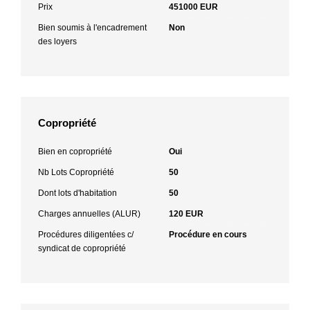
Prix
451000 EUR
Bien soumis à l'encadrement
Non
des loyers
Copropriété
Bien en copropriété
Oui
Nb Lots Copropriété
50
Dont lots d'habitation
50
Charges annuelles (ALUR)
120 EUR
Procédures diligentées c/
Procédure en cours
syndicat de copropriété