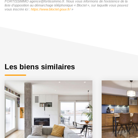
FORTISSIMMO agence@fortissimmo.fr. Nous vous informons de l'existence de la
liste d'opposition au démarchage téléphonique « Bloctel », sur laquelle vous pouvez
vous inscrire ici :
https://www.bloctel.gouv.fr/
»
Les biens similaires