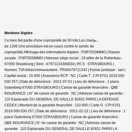
Mentions légales
Ce bien fait partie d'une copropriété de 50 lots.Les charges annuelles sont
de 120€.
Une procédure est en cours contre le syndic de
copropriété.
Affichage des informations légales : FORTISSIMMO | Raison
sociale : FORTISSIMMO | Adresse siège social : 19 allée de la Robertsau -
67000 Strasbourg | Siret : 47971134300034 | RCS : STRASBOURG |
Numero TVA Intracommunautaire : FR40479711343 | Forme juridique : sarl |
Capital social : 15 000 | Assurance RCP : NC |
Carte T : CPI 6701 2018 000
030 257 | Date de délivrance : 2021-07-01 | Lieu de délivrance : 1 place
Gutenberg 67000 STRASBOURG | Caisse de garantie financière : QBE
INSURANCE. | N° de caisse de garantie : NC | Adresse caisse de garantie :
110 Esplanade DU GENERAL DE GAULLE 92931 PARIS LA DEFENSE
CEDEX | Montant de la garantie financière : 110 000 | Carte G : CPI 6701
2018 000 030 257 | Date de délivrance : 2021-02-22 | Lieu de délivrance : 1
place Gutenberg 67000 STRASBOURG | Caisse de garantie financière :
QBE INSURANCE | N° de caisse de garantie : NC | Adresse caisse de
garantie : 110 Esplanade DU GENERAL DE GAULLE 92931 PARIS LA