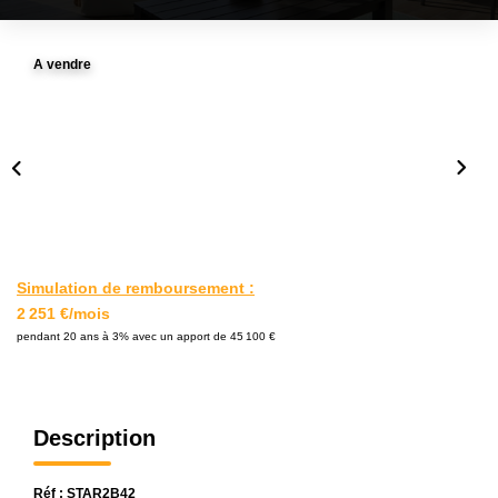
L'AGENCE
A vendre
Notre Agence
Notre Équipe
Nos Actualités
Contact
EXTRANET GESTION
Simulation de remboursement :
2 251 €/mois
pendant 20 ans à 3% avec un apport de 45 100 €
Description
Réf : STAR2B42