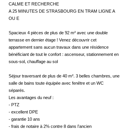
CALME ET RECHERCHE
A 25 MINUTES DE STRASBOURG EN TRAM LIGNE A
OU E
Spacieux 4 pièces de plus de 92 m² avec une double
terrasse en dernier étage ! Venez découvrir cet
appartement sans aucun travaux dans une résidence
bénéficiant de tout le confort : ascenseur, stationnement en
sous-sol, chauffage au sol
Séjour traversant de plus de 40 m². 3 belles chambres, une
salle de bains toute équipée avec fenêtre et un WC
séparés.
Les avantages du neuf :
- PTZ
- excellent DPE
- garantie 10 ans
- frais de notaire à 2% contre 8 dans l'ancien