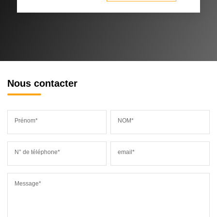
Nous contacter
Prénom*
NOM*
N° de téléphone*
email*
Message*