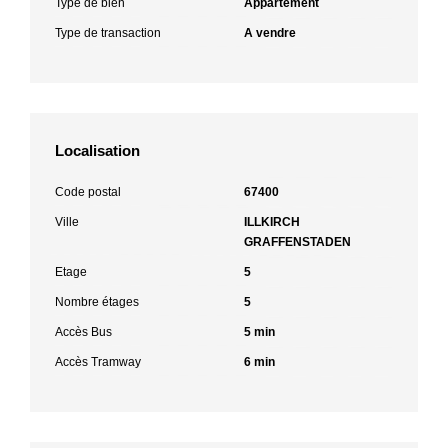
Type de bien
Appartement
Type de transaction
A vendre
Localisation
Code postal
67400
Ville
ILLKIRCH
GRAFFENSTADEN
Etage
5
Nombre étages
5
Accès Bus
5 min
Accès Tramway
6 min