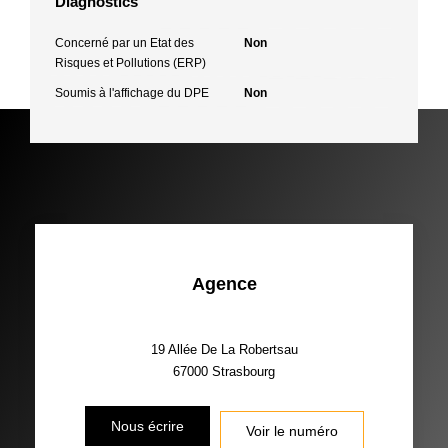
Diagnostics
Concerné par un Etat des
Non
Risques et Pollutions (ERP)
Soumis à l'affichage du DPE
Non
Agence
19 Allée De La Robertsau
67000
Strasbourg
Nous écrire
Voir le numéro