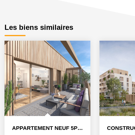
Les biens similaires
APPARTEMENT NEUF 5PIECES TERRASSE ILLKIRCH GRAFFENSTADEN