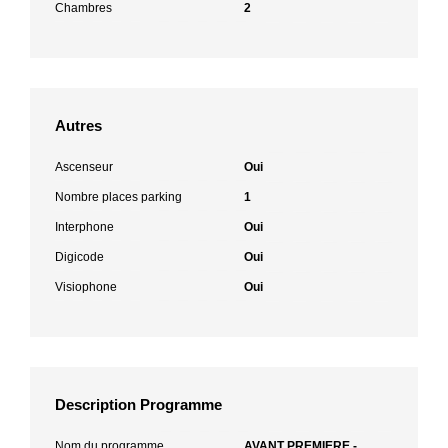
Chambres
2
Autres
Ascenseur
Oui
Nombre places parking
1
Interphone
Oui
Digicode
Oui
Visiophone
Oui
Description Programme
Nom du programme
AVANT PREMIERE -