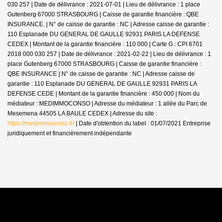
030 257 | Date de délivrance : 2021-07-01 | Lieu de délivrance : 1 place
Gutenberg 67000 STRASBOURG | Caisse de garantie financière : QBE
INSURANCE. | N° de caisse de garantie : NC | Adresse caisse de garantie :
110 Esplanade DU GENERAL DE GAULLE 92931 PARIS LA DEFENSE
CEDEX | Montant de la garantie financière : 110 000 | Carte G : CPI 6701
2018 000 030 257 | Date de délivrance : 2021-02-22 | Lieu de délivrance : 1
place Gutenberg 67000 STRASBOURG | Caisse de garantie financière :
QBE INSURANCE | N° de caisse de garantie : NC | Adresse caisse de
garantie : 110 Esplanade DU GENERAL DE GAULLE 92931 PARIS LA
DEFENSE CEDE | Montant de la garantie financière : 450 000 | Nom du
médiateur : MEDIMMOCONSO | Adresse du médiateur : 1 allée du Parc de
Mesemena 44505 LA BAULE CEDEX | Adresse du site :
https://medimmoconso.fr/
| Date d'obtention du label : 01/07/2021
Entreprise
juridiquement et financièrement indépendante