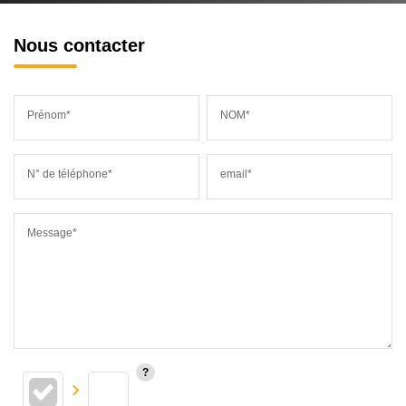
Nous contacter
Prénom*
NOM*
N° de téléphone*
email*
Message*