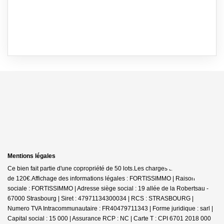
Mentions légales
Ce bien fait partie d'une copropriété de 50 lots.Les charges annuelles sont
de 120€.
Affichage des informations légales : FORTISSIMMO | Raison
sociale : FORTISSIMMO | Adresse siège social : 19 allée de la Robertsau -
67000 Strasbourg | Siret : 47971134300034 | RCS : STRASBOURG |
Numero TVA Intracommunautaire : FR40479711343 | Forme juridique : sarl |
Capital social : 15 000 | Assurance RCP : NC |
Carte T : CPI 6701 2018 000