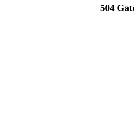
504 Gat