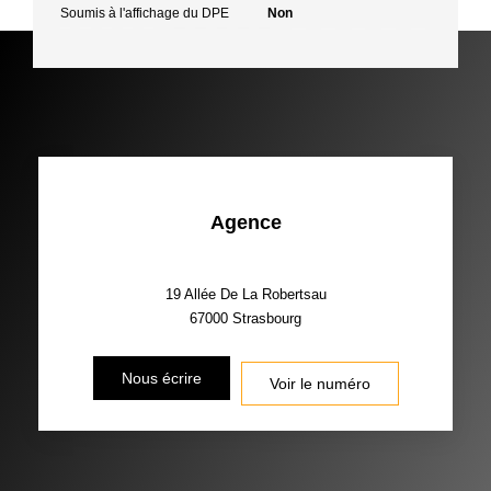
Soumis à l'affichage du DPE
Non
Agence
19 Allée De La Robertsau
67000
Strasbourg
Nous écrire
Voir le numéro