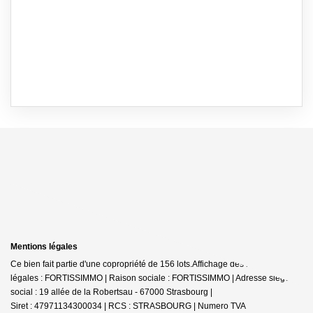
Mentions légales
Ce bien fait partie d'une copropriété de 156 lots.Affichage des informations
légales : FORTISSIMMO | Raison sociale : FORTISSIMMO | Adresse siège
social : 19 allée de la Robertsau - 67000 Strasbourg |
Siret : 47971134300034 | RCS : STRASBOURG | Numero TVA