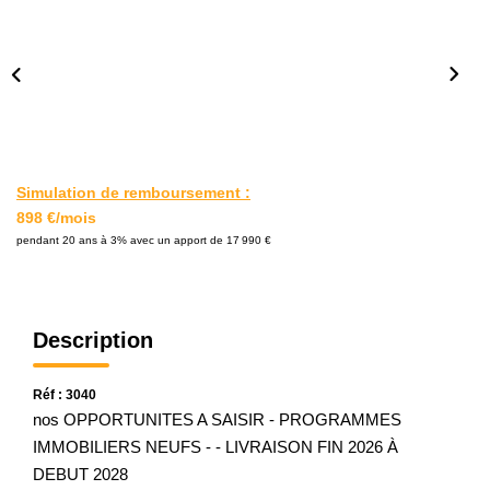
L'AGENCE
Notre Agence
Notre Équipe
Nos Actualités
Contact
Simulation de remboursement :
898 €/mois
pendant 20 ans à 3% avec un apport de 17 990 €
EXTRANET GESTION
Description
Réf : 3040
nos OPPORTUNITES A SAISIR - PROGRAMMES
IMMOBILIERS NEUFS - - LIVRAISON FIN 2026 À
DEBUT 2028