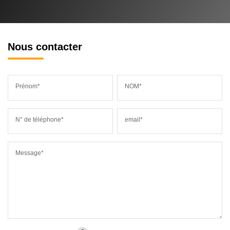
Nous contacter
Prénom*
NOM*
N° de téléphone*
email*
Message*