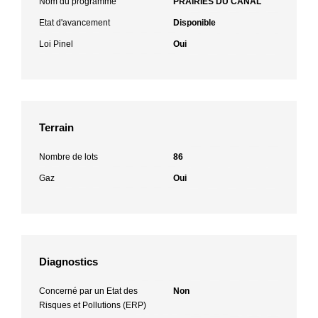
Nom du programme
PRAIRIES DU CANAL
Etat d'avancement
Disponible
Loi Pinel
Oui
Terrain
Nombre de lots
86
Gaz
Oui
Diagnostics
Concerné par un Etat des
Non
Risques et Pollutions (ERP)