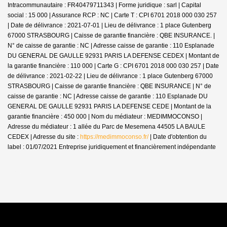
Intracommunautaire : FR40479711343 | Forme juridique : sarl | Capital
social : 15 000 | Assurance RCP : NC |
Carte T : CPI 6701 2018 000 030 257
| Date de délivrance : 2021-07-01 | Lieu de délivrance : 1 place Gutenberg
67000 STRASBOURG | Caisse de garantie financière : QBE INSURANCE. |
N° de caisse de garantie : NC | Adresse caisse de garantie : 110 Esplanade
DU GENERAL DE GAULLE 92931 PARIS LA DEFENSE CEDEX | Montant de
la garantie financière : 110 000 | Carte G : CPI 6701 2018 000 030 257 | Date
de délivrance : 2021-02-22 | Lieu de délivrance : 1 place Gutenberg 67000
STRASBOURG | Caisse de garantie financière : QBE INSURANCE | N° de
caisse de garantie : NC | Adresse caisse de garantie : 110 Esplanade DU
GENERAL DE GAULLE 92931 PARIS LA DEFENSE CEDE | Montant de la
garantie financière : 450 000 | Nom du médiateur : MEDIMMOCONSO |
Adresse du médiateur : 1 allée du Parc de Mesemena 44505 LA BAULE
CEDEX | Adresse du site :
https://medimmoconso.fr/
| Date d'obtention du
label : 01/07/2021
Entreprise juridiquement et financièrement indépendante