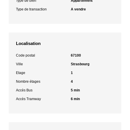
Type de bien
Appartement
Type de transaction
A vendre
Localisation
Code postal
67100
Ville
Strasbourg
Etage
1
Nombre étages
4
Accès Bus
5 min
Accès Tramway
6 min