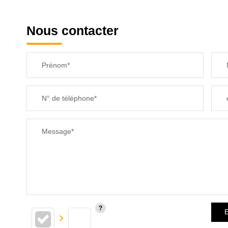
Nous contacter
Prénom*
N° de téléphone*
Message*
E