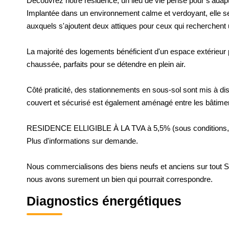
Découvrez notre résidence, un lieu de vie pensé pour s'adapt
Implantée dans un environnement calme et verdoyant, elle se
auxquels s'ajoutent deux attiques pour ceux qui recherchen
La majorité des logements bénéficient d'un espace extérieur pr
chaussée, parfaits pour se détendre en plein air.
Côté praticité, des stationnements en sous-sol sont mis à dis
couvert et sécurisé est également aménagé entre les bâtimen
RESIDENCE ELLIGIBLE À LA TVA à 5,5% (sous conditions, n
Plus d'informations sur demande.
Nous commercialisons des biens neufs et anciens sur tout Str
nous avons surement un bien qui pourrait correspondre.
Diagnostics énergétiques