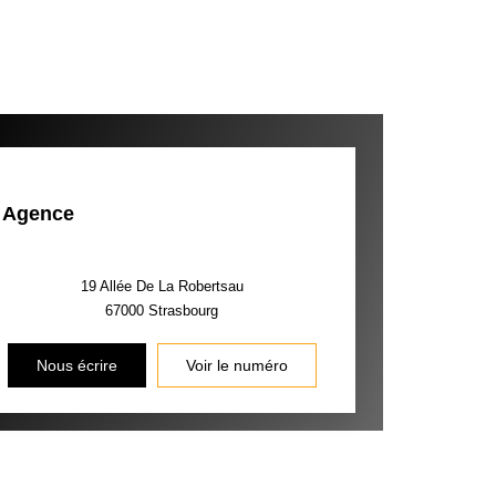
Agence
19 Allée De La Robertsau
67000
Strasbourg
Nous écrire
Voir le numéro