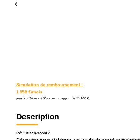
Simulation de remboursement :
1 058 €/mois
pendant 20 ans à 3% avec un apport de 21 200 €
Description
Réf : Bisch-sophF2