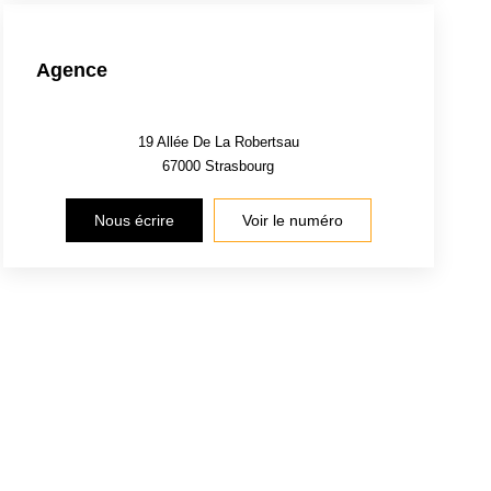
Agence
19 Allée De La Robertsau
67000
Strasbourg
Nous écrire
Voir le numéro