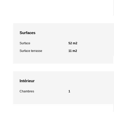
Surfaces
Surface
52 m2
Surface terrasse
11 m2
Intérieur
Chambres
1