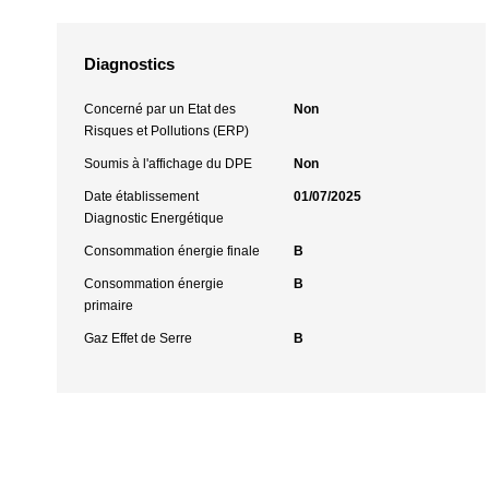
Diagnostics
Concerné par un Etat des
Non
Risques et Pollutions (ERP)
Soumis à l'affichage du DPE
Non
Date établissement
01/07/2025
Diagnostic Energétique
Consommation énergie finale
B
Consommation énergie
B
primaire
Gaz Effet de Serre
B