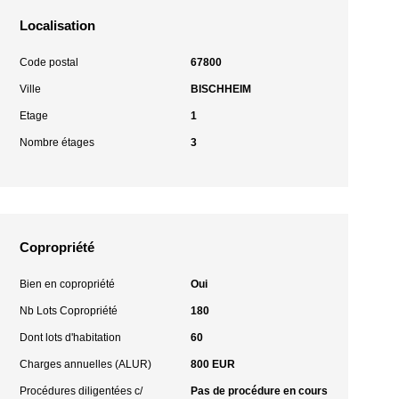
Localisation
Code postal
67800
Ville
BISCHHEIM
Etage
1
Nombre étages
3
Copropriété
Bien en copropriété
Oui
Nb Lots Copropriété
180
Dont lots d'habitation
60
Charges annuelles (ALUR)
800 EUR
Procédures diligentées c/
Pas de procédure en cours