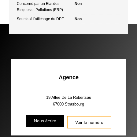
Concerné par un Etat des
Non
Risques et Pollutions (ERP)
Soumis à l'affichage du DPE
Non
Agence
19 Allée De La Robertsau
67000
Strasbourg
Nous écrire
Voir le numéro