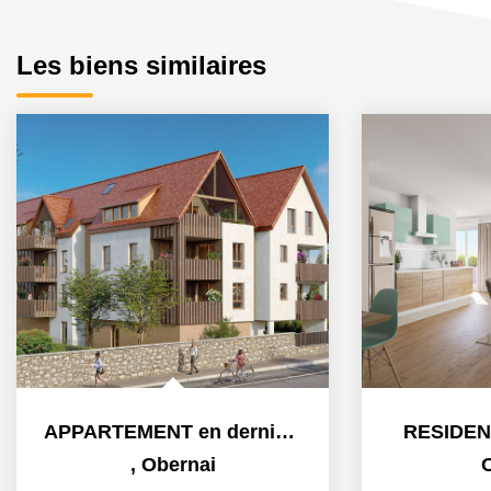
Les biens similaires
APPARTEMENT en dernier étage
RESIDEN
,
Obernai