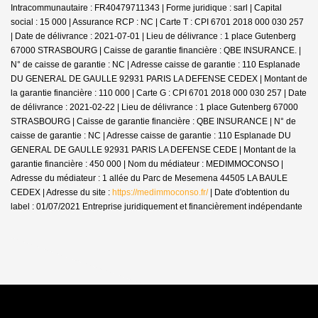
Intracommunautaire : FR40479711343 | Forme juridique : sarl | Capital
social : 15 000 | Assurance RCP : NC |
Carte T : CPI 6701 2018 000 030 257
| Date de délivrance : 2021-07-01 | Lieu de délivrance : 1 place Gutenberg
67000 STRASBOURG | Caisse de garantie financière : QBE INSURANCE. |
N° de caisse de garantie : NC | Adresse caisse de garantie : 110 Esplanade
DU GENERAL DE GAULLE 92931 PARIS LA DEFENSE CEDEX | Montant de
la garantie financière : 110 000 | Carte G : CPI 6701 2018 000 030 257 | Date
de délivrance : 2021-02-22 | Lieu de délivrance : 1 place Gutenberg 67000
STRASBOURG | Caisse de garantie financière : QBE INSURANCE | N° de
caisse de garantie : NC | Adresse caisse de garantie : 110 Esplanade DU
GENERAL DE GAULLE 92931 PARIS LA DEFENSE CEDE | Montant de la
garantie financière : 450 000 | Nom du médiateur : MEDIMMOCONSO |
Adresse du médiateur : 1 allée du Parc de Mesemena 44505 LA BAULE
CEDEX | Adresse du site :
https://medimmoconso.fr/
| Date d'obtention du
label : 01/07/2021
Entreprise juridiquement et financièrement indépendante