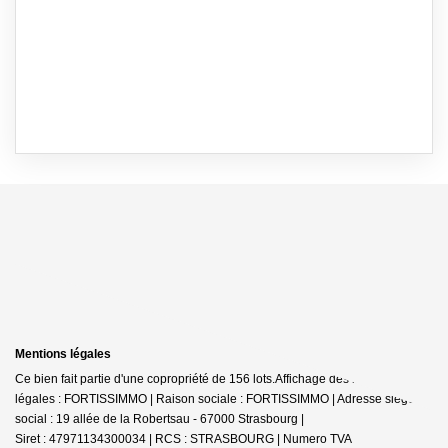
Mentions légales
Ce bien fait partie d'une copropriété de 156 lots.Affichage des informations
légales : FORTISSIMMO | Raison sociale : FORTISSIMMO | Adresse siège
social : 19 allée de la Robertsau - 67000 Strasbourg |
Siret : 47971134300034 | RCS : STRASBOURG | Numero TVA