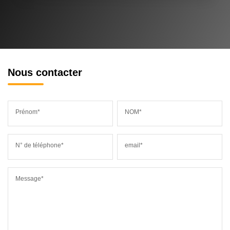
Nous contacter
Prénom*
NOM*
N° de téléphone*
email*
Message*