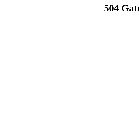
504 Gat