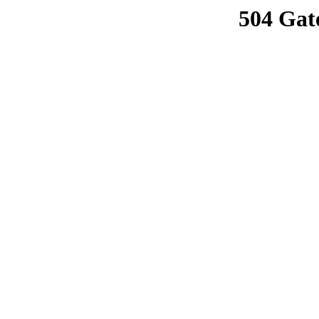
504 Gat