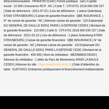
Intracommunautaire : FR40479711343 | Forme juridique : sarl | Capital
social : 15 000 | Assurance RCP : NC |
Carte T : CPI 6701 2018 000 030 257
| Date de délivrance : 2021-07-01 | Lieu de délivrance : 1 place Gutenberg
67000 STRASBOURG | Caisse de garantie financière : QBE INSURANCE. |
N° de caisse de garantie : NC | Adresse caisse de garantie : 110 Esplanade
DU GENERAL DE GAULLE 92931 PARIS LA DEFENSE CEDEX | Montant de
la garantie financière : 110 000 | Carte G : CPI 6701 2018 000 030 257 | Date
de délivrance : 2021-02-22 | Lieu de délivrance : 1 place Gutenberg 67000
STRASBOURG | Caisse de garantie financière : QBE INSURANCE | N° de
caisse de garantie : NC | Adresse caisse de garantie : 110 Esplanade DU
GENERAL DE GAULLE 92931 PARIS LA DEFENSE CEDE | Montant de la
garantie financière : 450 000 | Nom du médiateur : MEDIMMOCONSO |
Adresse du médiateur : 1 allée du Parc de Mesemena 44505 LA BAULE
CEDEX | Adresse du site :
https://medimmoconso.fr/
| Date d'obtention du
label : 01/07/2021
Entreprise juridiquement et financièrement indépendante