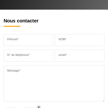
Nous contacter
Prénom*
NOM*
N° de téléphone*
email*
Message*