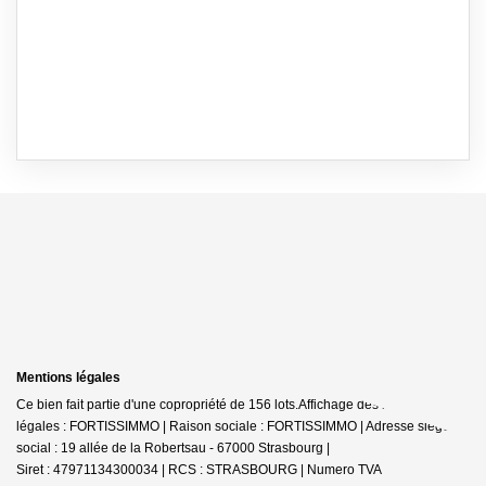
Mentions légales
Ce bien fait partie d'une copropriété de 156 lots.Affichage des informations
légales : FORTISSIMMO | Raison sociale : FORTISSIMMO | Adresse siège
social : 19 allée de la Robertsau - 67000 Strasbourg |
Siret : 47971134300034 | RCS : STRASBOURG | Numero TVA