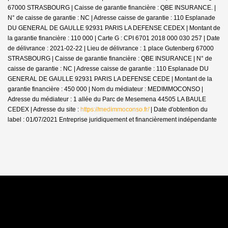
67000 STRASBOURG | Caisse de garantie financière : QBE INSURANCE. |
N° de caisse de garantie : NC | Adresse caisse de garantie : 110 Esplanade
DU GENERAL DE GAULLE 92931 PARIS LA DEFENSE CEDEX | Montant de
la garantie financière : 110 000 | Carte G : CPI 6701 2018 000 030 257 | Date
de délivrance : 2021-02-22 | Lieu de délivrance : 1 place Gutenberg 67000
STRASBOURG | Caisse de garantie financière : QBE INSURANCE | N° de
caisse de garantie : NC | Adresse caisse de garantie : 110 Esplanade DU
GENERAL DE GAULLE 92931 PARIS LA DEFENSE CEDE | Montant de la
garantie financière : 450 000 | Nom du médiateur : MEDIMMOCONSO |
Adresse du médiateur : 1 allée du Parc de Mesemena 44505 LA BAULE
CEDEX | Adresse du site :
https://medimmoconso.fr/
| Date d'obtention du
label : 01/07/2021
Entreprise juridiquement et financièrement indépendante