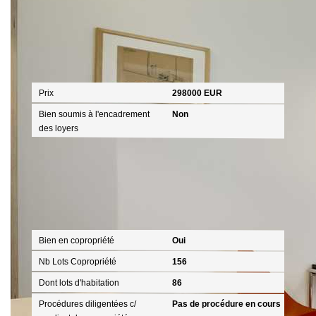
Aspects financiers
Prix
298000 EUR
Bien soumis à l'encadrement
Non
des loyers
Copropriété
Bien en copropriété
Oui
Nb Lots Copropriété
156
Dont lots d'habitation
86
Procédures diligentées c/
Pas de procédure en cours