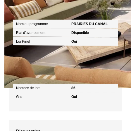
Description Programme
Nom du programme
PRAIRIES DU CANAL
Etat d'avancement
Disponible
Loi Pinel
Oui
Terrain
Nombre de lots
86
Gaz
Oui