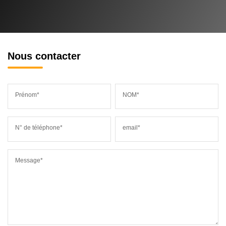
Nous contacter
Prénom*
NOM*
N° de téléphone*
email*
Message*