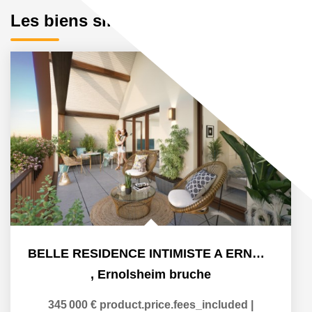
Les biens similaires
BELLE RESIDENCE INTIMISTE A ERNOLSHEIM/BRUCHE
,
Ernolsheim bruche
345 000 €
product.price.fees_included
|