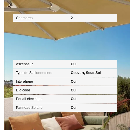
Intérieur
Chambres
2
Autres
Ascenseur
Oui
Type de Stationnement
Couvert, Sous-Sol
Interphone
Oui
Digicode
Oui
Portail électrique
Oui
Panneau Solaire
Oui