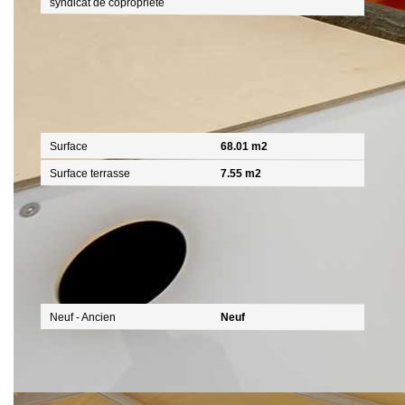
syndicat de copropriété
Surfaces
Surface
68.01 m2
Surface terrasse
7.55 m2
Extérieur
Neuf - Ancien
Neuf