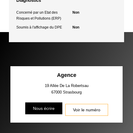
Diagnostics
Concerné par un Etat des
Non
Risques et Pollutions (ERP)
Soumis à l'affichage du DPE
Non
Agence
19 Allée De La Robertsau
67000
Strasbourg
Nous écrire
Voir le numéro