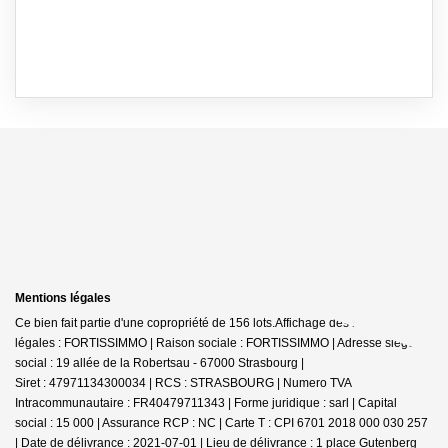
Mentions légales
Ce bien fait partie d'une copropriété de 156 lots.Affichage des informations
légales : FORTISSIMMO | Raison sociale : FORTISSIMMO | Adresse siège
social : 19 allée de la Robertsau - 67000 Strasbourg |
Siret : 47971134300034 | RCS : STRASBOURG | Numero TVA
Intracommunautaire : FR40479711343 | Forme juridique : sarl | Capital
social : 15 000 | Assurance RCP : NC |
Carte T : CPI 6701 2018 000 030 257
| Date de délivrance : 2021-07-01 | Lieu de délivrance : 1 place Gutenberg