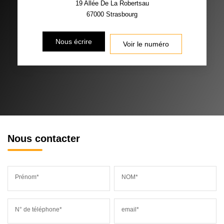
19 Allée De La Robertsau
67000
Strasbourg
Nous écrire
Voir le numéro
Nous contacter
Prénom*
NOM*
N° de téléphone*
email*