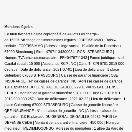
Mentions légales
Ce bien fait partie d'une copropriété de 44 lots.Les charges annuelles sont
de 1600€.
Affichage des informations légales : FORTISSIMMO | Raison
sociale : FORTISSIMMO | Adresse siège social : 19 allée de la Robertsau -
67000 Strasbourg | Siret : 47971134300034 | RCS : STRASBOURG |
Numero TVA Intracommunautaire : FR40479711343 | Forme juridique : sarl |
Capital social : 15 000 | Assurance RCP : NC |
Carte T : CPI 6701 2018 000
030 257 | Date de délivrance : 2021-07-01 | Lieu de délivrance : 1 place
Gutenberg 67000 STRASBOURG | Caisse de garantie financière : QBE
INSURANCE. | N° de caisse de garantie : NC | Adresse caisse de garantie :
110 Esplanade DU GENERAL DE GAULLE 92931 PARIS LA DEFENSE
CEDEX | Montant de la garantie financière : 110 000 | Carte G : CPI 6701
2018 000 030 257 | Date de délivrance : 2021-02-22 | Lieu de délivrance : 1
place Gutenberg 67000 STRASBOURG | Caisse de garantie financière :
QBE INSURANCE | N° de caisse de garantie : NC | Adresse caisse de
garantie : 110 Esplanade DU GENERAL DE GAULLE 92931 PARIS LA
DEFENSE CEDE | Montant de la garantie financière : 450 000 | Nom du
médiateur : MEDIMMOCONSO | Adresse du médiateur : 1 allée du Parc de