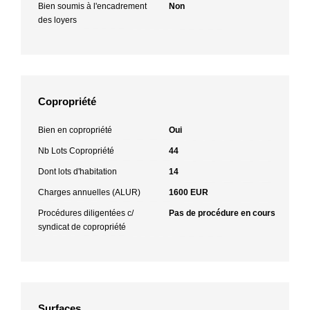
Bien soumis à l'encadrement
Non
des loyers
Copropriété
Bien en copropriété
Oui
Nb Lots Copropriété
44
Dont lots d'habitation
14
Charges annuelles (ALUR)
1600 EUR
Procédures diligentées c/
Pas de procédure en cours
syndicat de copropriété
Surfaces