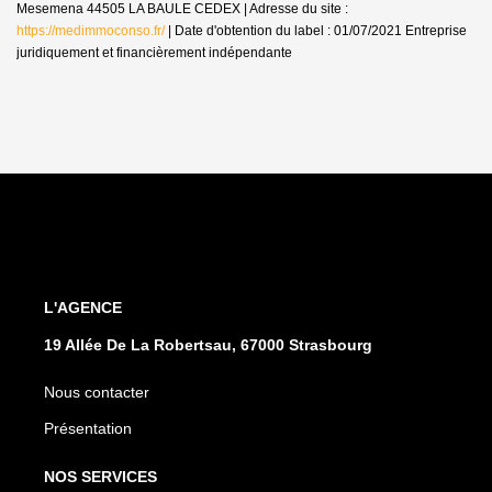
Mesemena 44505 LA BAULE CEDEX | Adresse du site :
https://medimmoconso.fr/
| Date d'obtention du label : 01/07/2021
Entreprise
juridiquement et financièrement indépendante
L'AGENCE
19 Allée De La Robertsau, 67000 Strasbourg
Nous contacter
Présentation
NOS SERVICES