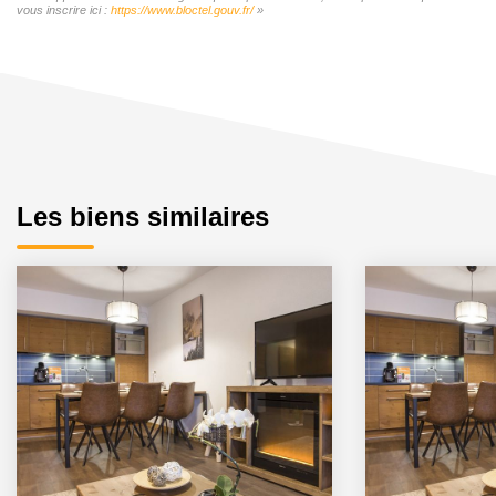
vous inscrire ici :
https://www.bloctel.gouv.fr/
»
Les biens similaires