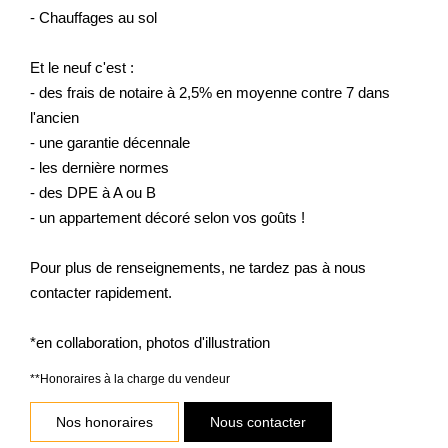
- Chauffages au sol
Et le neuf c'est :
- des frais de notaire à 2,5% en moyenne contre 7 dans
l'ancien
- une garantie décennale
- les dernière normes
- des DPE à A ou B
- un appartement décoré selon vos goûts !
Pour plus de renseignements, ne tardez pas à nous
contacter rapidement.
*en collaboration, photos d'illustration
**
Honoraires à la charge du vendeur
Nos honoraires
Nous contacter