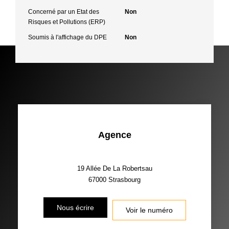
Concerné par un Etat des
Non
Risques et Pollutions (ERP)
Soumis à l'affichage du DPE
Non
Agence
19 Allée De La Robertsau
67000
Strasbourg
Nous écrire
Voir le numéro