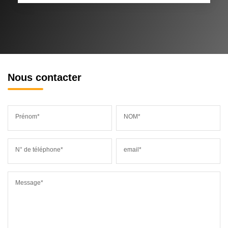
Nous contacter
Prénom*
NOM*
N° de téléphone*
email*
Message*