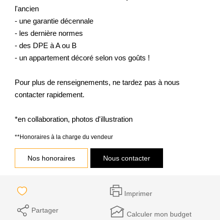
l'ancien
- une garantie décennale
- les dernière normes
- des DPE à A ou B
- un appartement décoré selon vos goûts !
Pour plus de renseignements, ne tardez pas à nous
contacter rapidement.
*en collaboration, photos d'illustration
**
Honoraires à la charge du vendeur
Nos honoraires
Nous contacter
Imprimer
Partager
Calculer mon budget