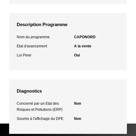
Description Programme
Nom du programme
CAPONORD
Etat d'avancement
A la vente
Loi Pinel
Oui
Diagnostics
Concerné par un Etat des
Non
Risques et Pollutions (ERP)
Soumis à l'affichage du DPE
Non