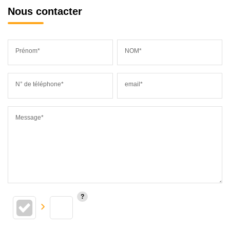
Nous contacter
Prénom*
NOM*
N° de téléphone*
email*
Message*