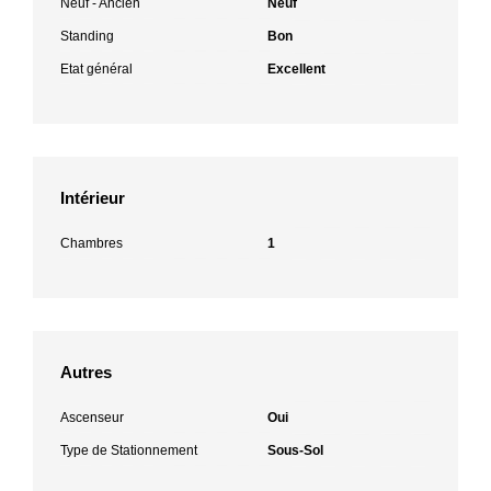
Neuf - Ancien
Neuf
Standing
Bon
Etat général
Excellent
Intérieur
Chambres
1
Autres
Ascenseur
Oui
Type de Stationnement
Sous-Sol