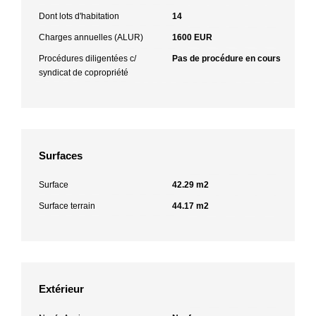
Dont lots d'habitation
14
Charges annuelles (ALUR)
1600 EUR
Procédures diligentées c/
Pas de procédure en cours
syndicat de copropriété
Surfaces
Surface
42.29 m2
Surface terrain
44.17 m2
Extérieur