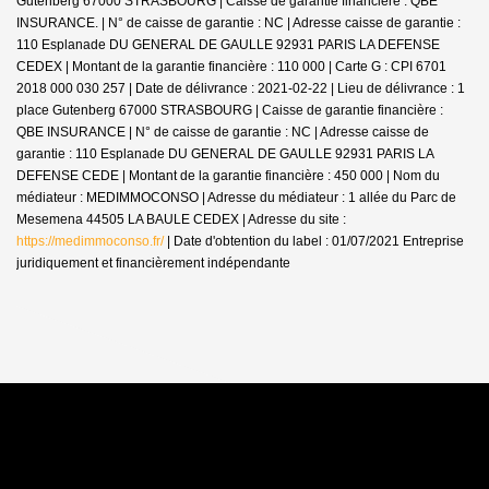
Gutenberg 67000 STRASBOURG | Caisse de garantie financière : QBE
INSURANCE. | N° de caisse de garantie : NC | Adresse caisse de garantie :
110 Esplanade DU GENERAL DE GAULLE 92931 PARIS LA DEFENSE
CEDEX | Montant de la garantie financière : 110 000 | Carte G : CPI 6701
2018 000 030 257 | Date de délivrance : 2021-02-22 | Lieu de délivrance : 1
place Gutenberg 67000 STRASBOURG | Caisse de garantie financière :
QBE INSURANCE | N° de caisse de garantie : NC | Adresse caisse de
garantie : 110 Esplanade DU GENERAL DE GAULLE 92931 PARIS LA
DEFENSE CEDE | Montant de la garantie financière : 450 000 | Nom du
médiateur : MEDIMMOCONSO | Adresse du médiateur : 1 allée du Parc de
Mesemena 44505 LA BAULE CEDEX | Adresse du site :
https://medimmoconso.fr/
| Date d'obtention du label : 01/07/2021
Entreprise
juridiquement et financièrement indépendante