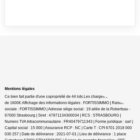
Mentions légales
Ce bien fait partie d'une copropriété de 44 lots.Les charges annuelles sont
de 1600€.
Affichage des informations légales : FORTISSIMMO | Raison
sociale : FORTISSIMMO | Adresse siège social : 19 allée de la Robertsau -
67000 Strasbourg | Siret : 47971134300034 | RCS : STRASBOURG |
Numero TVA Intracommunautaire : FR40479711343 | Forme juridique : sarl |
Capital social : 15 000 | Assurance RCP : NC |
Carte T : CPI 6701 2018 000
030 257 | Date de délivrance : 2021-07-01 | Lieu de délivrance : 1 place