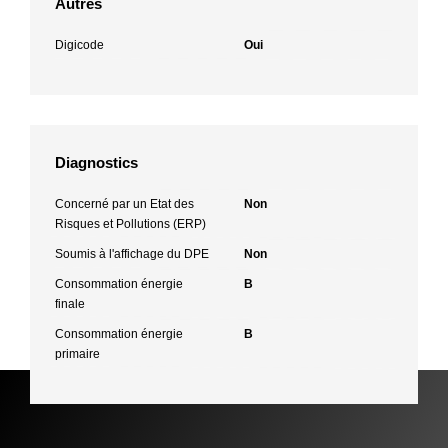
Autres
Digicode
Oui
Diagnostics
Concerné par un Etat des
Non
Risques et Pollutions (ERP)
Soumis à l'affichage du DPE
Non
Consommation énergie
B
finale
Consommation énergie
B
primaire