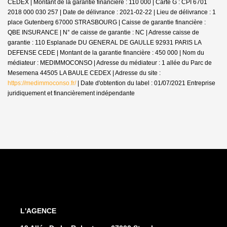
CEDEX | Montant de la garantie financière : 110 000 | Carte G : CPI 6701
2018 000 030 257 | Date de délivrance : 2021-02-22 | Lieu de délivrance : 1
place Gutenberg 67000 STRASBOURG | Caisse de garantie financière :
QBE INSURANCE | N° de caisse de garantie : NC | Adresse caisse de
garantie : 110 Esplanade DU GENERAL DE GAULLE 92931 PARIS LA
DEFENSE CEDE | Montant de la garantie financière : 450 000 | Nom du
médiateur : MEDIMMOCONSO | Adresse du médiateur : 1 allée du Parc de
Mesemena 44505 LA BAULE CEDEX | Adresse du site :
https://medimmoconso.fr/
| Date d'obtention du label : 01/07/2021
Entreprise
juridiquement et financièrement indépendante
L'AGENCE