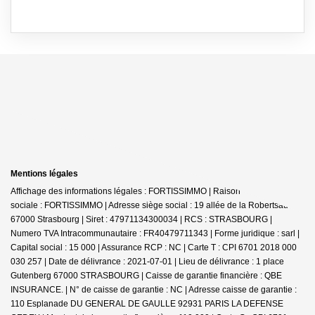
Mentions légales
Affichage des informations légales : FORTISSIMMO | Raison
sociale : FORTISSIMMO | Adresse siège social : 19 allée de la Robertsau -
67000 Strasbourg | Siret : 47971134300034 | RCS : STRASBOURG |
Numero TVA Intracommunautaire : FR40479711343 | Forme juridique : sarl |
Capital social : 15 000 | Assurance RCP : NC |
Carte T : CPI 6701 2018 000
030 257 | Date de délivrance : 2021-07-01 | Lieu de délivrance : 1 place
Gutenberg 67000 STRASBOURG | Caisse de garantie financière : QBE
INSURANCE. | N° de caisse de garantie : NC | Adresse caisse de garantie :
110 Esplanade DU GENERAL DE GAULLE 92931 PARIS LA DEFENSE