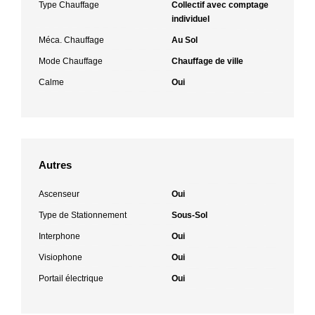
Type Chauffage
Collectif avec comptage
individuel
Méca. Chauffage
Au Sol
Mode Chauffage
Chauffage de ville
Calme
Oui
Autres
Ascenseur
Oui
Type de Stationnement
Sous-Sol
Interphone
Oui
Visiophone
Oui
Portail électrique
Oui