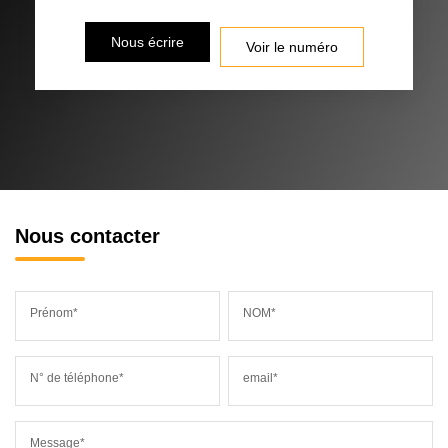
Nous écrire
Voir le numéro
Nous contacter
Prénom*
NOM*
N° de téléphone*
email*
Message*