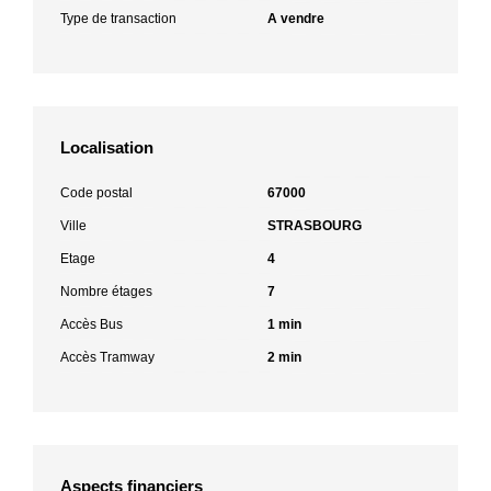
Type de transaction
A vendre
Localisation
Code postal
67000
Ville
STRASBOURG
Etage
4
Nombre étages
7
Accès Bus
1 min
Accès Tramway
2 min
Aspects financiers