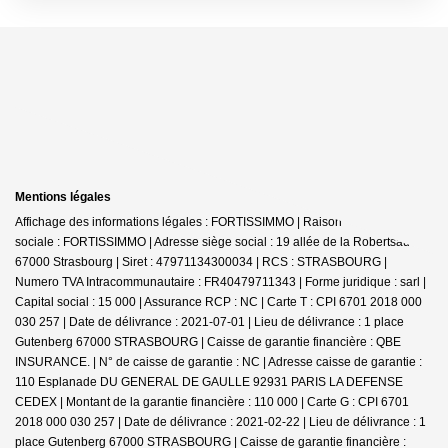
Mentions légales
Affichage des informations légales : FORTISSIMMO | Raison
sociale : FORTISSIMMO | Adresse siège social : 19 allée de la Robertsau -
67000 Strasbourg | Siret : 47971134300034 | RCS : STRASBOURG |
Numero TVA Intracommunautaire : FR40479711343 | Forme juridique : sarl |
Capital social : 15 000 | Assurance RCP : NC |
Carte T : CPI 6701 2018 000
030 257 | Date de délivrance : 2021-07-01 | Lieu de délivrance : 1 place
Gutenberg 67000 STRASBOURG | Caisse de garantie financière : QBE
INSURANCE. | N° de caisse de garantie : NC | Adresse caisse de garantie :
110 Esplanade DU GENERAL DE GAULLE 92931 PARIS LA DEFENSE
CEDEX | Montant de la garantie financière : 110 000 | Carte G : CPI 6701
2018 000 030 257 | Date de délivrance : 2021-02-22 | Lieu de délivrance : 1
place Gutenberg 67000 STRASBOURG | Caisse de garantie financière :