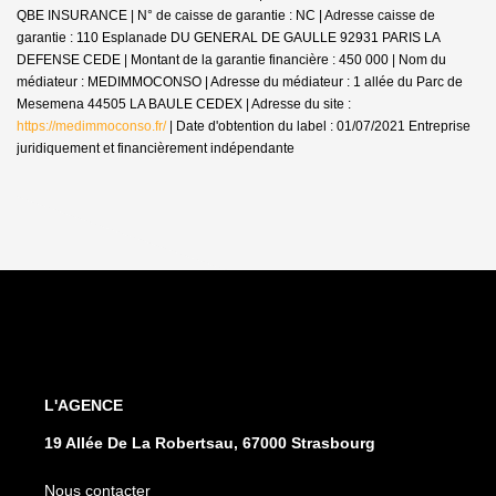
QBE INSURANCE | N° de caisse de garantie : NC | Adresse caisse de
garantie : 110 Esplanade DU GENERAL DE GAULLE 92931 PARIS LA
DEFENSE CEDE | Montant de la garantie financière : 450 000 | Nom du
médiateur : MEDIMMOCONSO | Adresse du médiateur : 1 allée du Parc de
Mesemena 44505 LA BAULE CEDEX | Adresse du site :
https://medimmoconso.fr/
| Date d'obtention du label : 01/07/2021
Entreprise
juridiquement et financièrement indépendante
L'AGENCE
19 Allée De La Robertsau, 67000 Strasbourg
Nous contacter