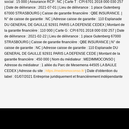
social : 15 000 | Assurance RCP : NC |
Carte T : CPI 6701 2018 000 030 257
| Date de délivrance : 2021-07-01 | Lieu de délivrance : 1 place Gutenberg
67000 STRASBOURG | Caisse de garantie financière : QBE INSURANCE. |
N° de caisse de garantie : NC | Adresse caisse de garantie : 110 Esplanade
DU GENERAL DE GAULLE 92931 PARIS LA DEFENSE CEDEX | Montant de
la garantie financière : 110 000 | Carte G : CPI 6701 2018 000 030 257 | Date
de délivrance : 2021-02-22 | Lieu de délivrance : 1 place Gutenberg 67000
STRASBOURG | Caisse de garantie financière : QBE INSURANCE | N° de
caisse de garantie : NC | Adresse caisse de garantie : 110 Esplanade DU
GENERAL DE GAULLE 92931 PARIS LA DEFENSE CEDE | Montant de la
garantie financière : 450 000 | Nom du médiateur : MEDIMMOCONSO |
Adresse du médiateur : 1 allée du Parc de Mesemena 44505 LA BAULE
CEDEX | Adresse du site :
https://medimmoconso.fr/
| Date d'obtention du
label : 01/07/2021
Entreprise juridiquement et financièrement indépendante