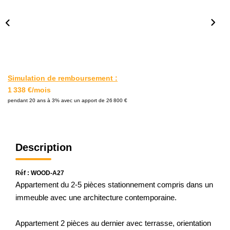
L'AGENCE
Notre Agence
Notre Équipe
Nos Actualités
Simulation de remboursement :
Contact
1 338 €/mois
pendant 20 ans à 3% avec un apport de 26 800 €
EXTRANET GESTION
Description
Réf : WOOD-A27
Appartement du 2-5 pièces stationnement compris dans un
immeuble avec une architecture contemporaine.
Appartement 2 pièces au dernier avec terrasse, orientation