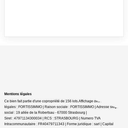
Mentions légales
Ce bien fait partie d'une copropriété de 156 lots.Affichage des informations
légales : FORTISSIMMO | Raison sociale : FORTISSIMMO | Adresse siège
social : 19 allée de la Robertsau - 67000 Strasbourg |
Siret : 47971134300034 | RCS : STRASBOURG | Numero TVA
Intracommunautaire : FR40479711343 | Forme juridique : sarl | Capital