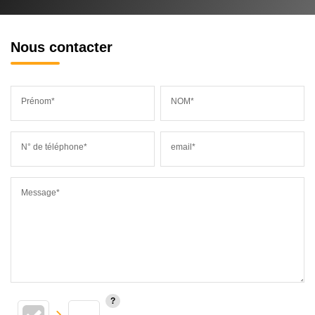
Nous contacter
Prénom*
NOM*
N° de téléphone*
email*
Message*