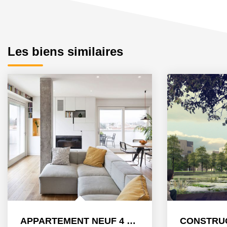
Les biens similaires
APPARTEMENT NEUF 4 PIECES À STRASBOURG ART MODERNE - GARE