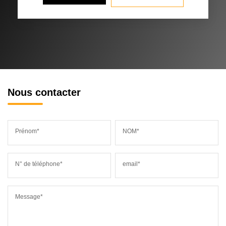
Nous contacter
Prénom*
NOM*
N° de téléphone*
email*
Message*