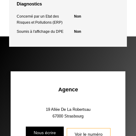
Diagnostics
Concerné par un Etat des
Non
Risques et Pollutions (ERP)
Soumis à l'affichage du DPE
Non
Agence
19 Allée De La Robertsau
67000
Strasbourg
Nous écrire
Voir le numéro