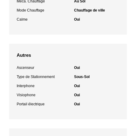
Méca. Chauffage
Au Sol
Mode Chauffage
Chauffage de ville
Calme
Oui
Autres
Ascenseur
Oui
Type de Stationnement
Sous-Sol
Interphone
Oui
Visiophone
Oui
Portail électrique
Oui