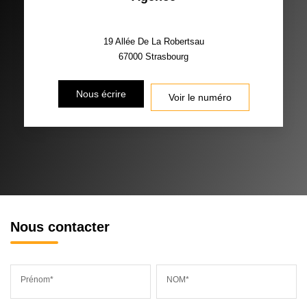
19 Allée De La Robertsau
67000
Strasbourg
Nous écrire
Voir le numéro
Nous contacter
Prénom*
NOM*