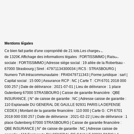
Mentions légales
Ce bien fait partie d'une copropriété de 21 lots.Les charges annuelles sont
de 1320€.
Affichage des informations légales : FORTISSIMMO | Raison
sociale : FORTISSIMMO | Adresse siège social : 19 allée de la Robertsau -
67000 Strasbourg | Siret : 47971134300034 | RCS : STRASBOURG |
Numero TVA Intracommunautaire : FR40479711343 | Forme juridique : sarl |
Capital social : 15 000 | Assurance RCP : NC |
Carte T : CPI 6701 2018 000
030 257 | Date de délivrance : 2021-07-01 | Lieu de délivrance : 1 place
Gutenberg 67000 STRASBOURG | Caisse de garantie financière : QBE
INSURANCE. | N° de caisse de garantie : NC | Adresse caisse de garantie :
110 Esplanade DU GENERAL DE GAULLE 92931 PARIS LA DEFENSE
CEDEX | Montant de la garantie financière : 110 000 | Carte G : CPI 6701
2018 000 030 257 | Date de délivrance : 2021-02-22 | Lieu de délivrance : 1
place Gutenberg 67000 STRASBOURG | Caisse de garantie financière :
QBE INSURANCE | N° de caisse de garantie : NC | Adresse caisse de