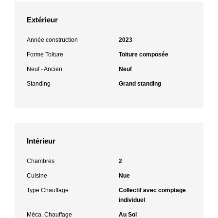
Extérieur
Année construction
2023
Forme Toiture
Toiture composée
Neuf - Ancien
Neuf
Standing
Grand standing
Intérieur
Chambres
2
Cuisine
Nue
Type Chauffage
Collectif avec comptage
individuel
Méca. Chauffage
Au Sol