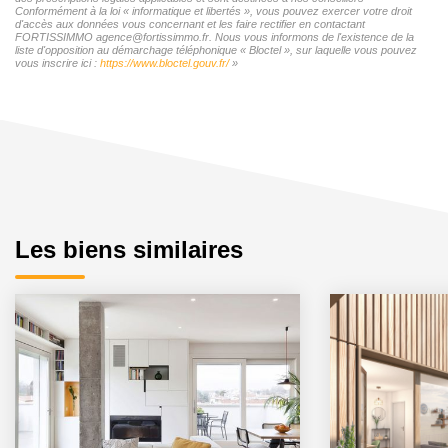
Conformément à la loi « informatique et libertés », vous pouvez exercer votre droit
d'accès aux données vous concernant et les faire rectifier en contactant
FORTISSIMMO agence@fortissimmo.fr. Nous vous informons de l'existence de la
liste d'opposition au démarchage téléphonique « Bloctel », sur laquelle vous pouvez
vous inscrire ici :
https://www.bloctel.gouv.fr/
»
Les biens similaires