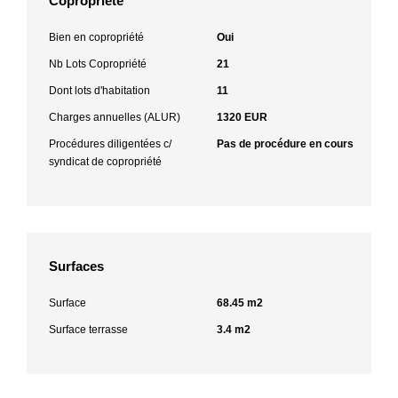
Copropriété
Bien en copropriété
Oui
Nb Lots Copropriété
21
Dont lots d'habitation
11
Charges annuelles (ALUR)
1320 EUR
Procédures diligentées c/
Pas de procédure en cours
syndicat de copropriété
Surfaces
Surface
68.45 m2
Surface terrasse
3.4 m2