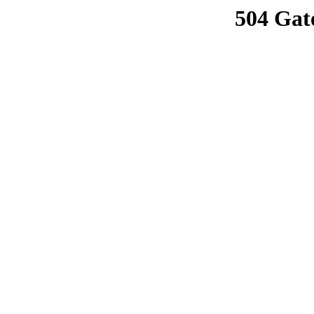
504 Gat