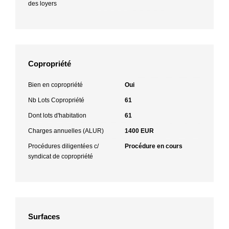
des loyers
Copropriété
Bien en copropriété
Oui
Nb Lots Copropriété
61
Dont lots d'habitation
61
Charges annuelles (ALUR)
1400 EUR
Procédures diligentées c/
Procédure en cours
syndicat de copropriété
Surfaces