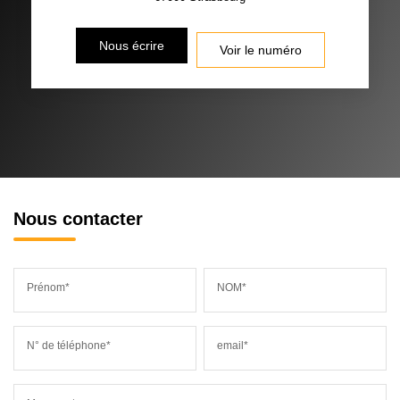
Nous écrire
Voir le numéro
Nous contacter
Prénom*
NOM*
N° de téléphone*
email*