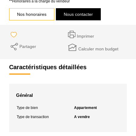
**
Honoraires à la charge du vendeur
Nos honoraires
Nous contacter
Imprimer
Partager
Calculer mon budget
Caractéristiques détaillées
Général
Type de bien
Appartement
Type de transaction
A vendre