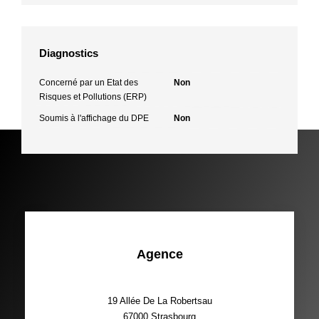
Diagnostics
Concerné par un Etat des
Non
Risques et Pollutions (ERP)
Soumis à l'affichage du DPE
Non
Agence
19 Allée De La Robertsau
67000
Strasbourg