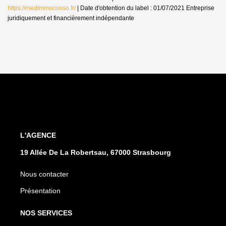
https://medimmoconso.fr/
| Date d'obtention du label : 01/07/2021
Entreprise
juridiquement et financièrement indépendante
L'AGENCE
19 Allée De La Robertsau, 67000 Strasbourg
Nous contacter
Présentation
NOS SERVICES