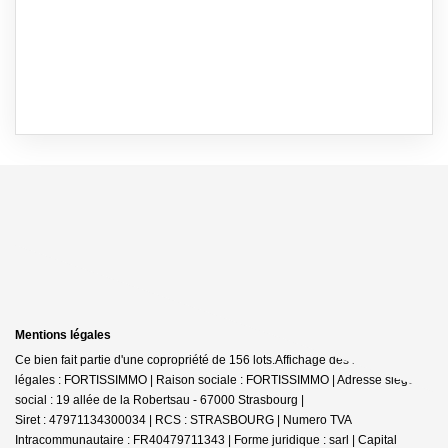
Mentions légales
Ce bien fait partie d'une copropriété de 156 lots.Affichage des informations
légales : FORTISSIMMO | Raison sociale : FORTISSIMMO | Adresse siège
social : 19 allée de la Robertsau - 67000 Strasbourg |
Siret : 47971134300034 | RCS : STRASBOURG | Numero TVA
Intracommunautaire : FR40479711343 | Forme juridique : sarl | Capital