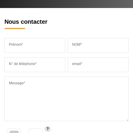
Nous contacter
Prénom*
NOM*
N° de téléphone*
email*
Message*