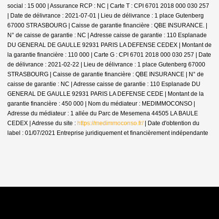
social : 15 000 | Assurance RCP : NC |
Carte T : CPI 6701 2018 000 030 257
| Date de délivrance : 2021-07-01 | Lieu de délivrance : 1 place Gutenberg
67000 STRASBOURG | Caisse de garantie financière : QBE INSURANCE. |
N° de caisse de garantie : NC | Adresse caisse de garantie : 110 Esplanade
DU GENERAL DE GAULLE 92931 PARIS LA DEFENSE CEDEX | Montant de
la garantie financière : 110 000 | Carte G : CPI 6701 2018 000 030 257 | Date
de délivrance : 2021-02-22 | Lieu de délivrance : 1 place Gutenberg 67000
STRASBOURG | Caisse de garantie financière : QBE INSURANCE | N° de
caisse de garantie : NC | Adresse caisse de garantie : 110 Esplanade DU
GENERAL DE GAULLE 92931 PARIS LA DEFENSE CEDE | Montant de la
garantie financière : 450 000 | Nom du médiateur : MEDIMMOCONSO |
Adresse du médiateur : 1 allée du Parc de Mesemena 44505 LA BAULE
CEDEX | Adresse du site :
https://medimmoconso.fr/
| Date d'obtention du
label : 01/07/2021
Entreprise juridiquement et financièrement indépendante