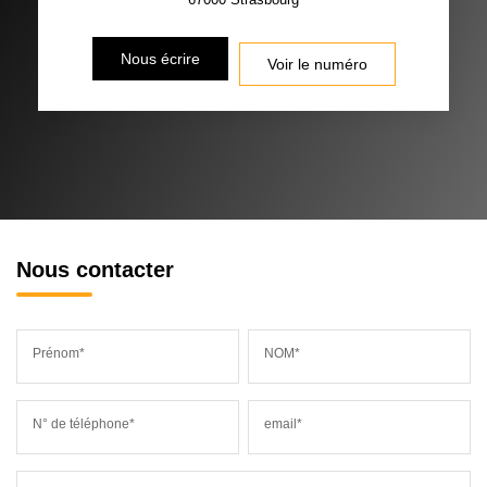
Nous écrire
Voir le numéro
Nous contacter
Prénom*
NOM*
N° de téléphone*
email*