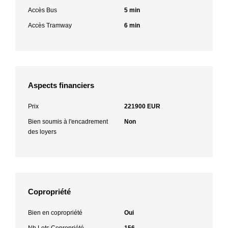
Accès Bus
5 min
Accès Tramway
6 min
Aspects financiers
Prix
221900 EUR
Bien soumis à l'encadrement
Non
des loyers
Copropriété
Bien en copropriété
Oui
Nb Lots Copropriété
156