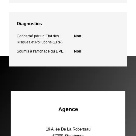
Diagnostics
Concerné par un Etat des
Non
Risques et Pollutions (ERP)
Soumis à l'affichage du DPE
Non
Agence
19 Allée De La Robertsau
67000
Strasbourg