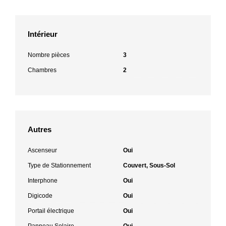
Intérieur
Nombre pièces
3
Chambres
2
Autres
Ascenseur
Oui
Type de Stationnement
Couvert, Sous-Sol
Interphone
Oui
Digicode
Oui
Portail électrique
Oui
Panneau Solaire
Oui