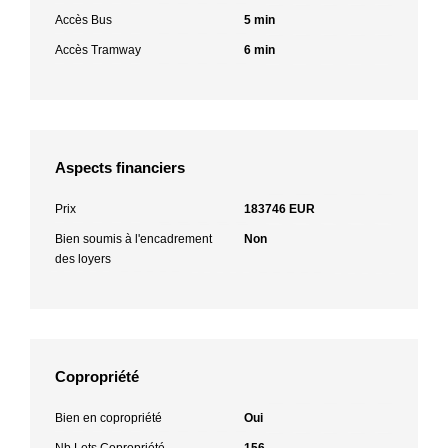
Accès Bus
5 min
Accès Tramway
6 min
Aspects financiers
Prix
183746 EUR
Bien soumis à l'encadrement
Non
des loyers
Copropriété
Bien en copropriété
Oui
Nb Lots Copropriété
156