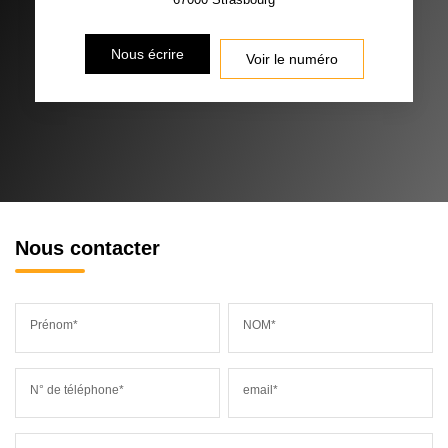
Nous écrire
Voir le numéro
Nous contacter
Prénom*
NOM*
N° de téléphone*
email*