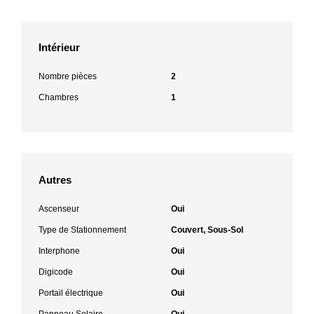
Intérieur
Nombre pièces
2
Chambres
1
Autres
Ascenseur
Oui
Type de Stationnement
Couvert, Sous-Sol
Interphone
Oui
Digicode
Oui
Portail électrique
Oui
Panneau Solaire
Oui