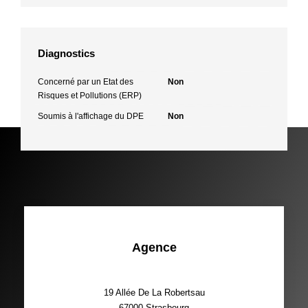
Diagnostics
Concerné par un Etat des
Non
Risques et Pollutions (ERP)
Soumis à l'affichage du DPE
Non
Agence
19 Allée De La Robertsau
67000
Strasbourg