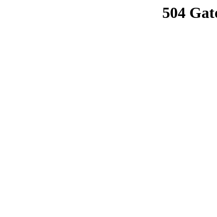
504 Gat