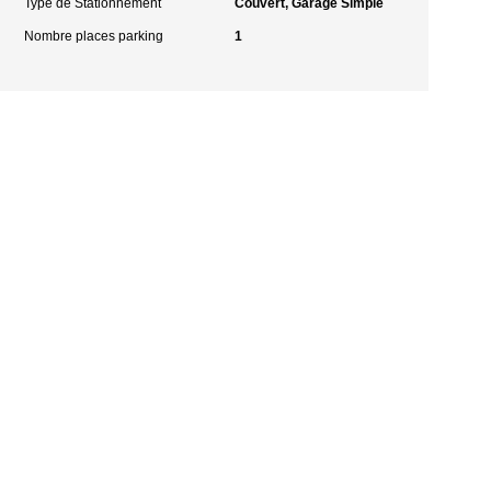
Type de Stationnement
Couvert, Garage Simple
Nombre places parking
1