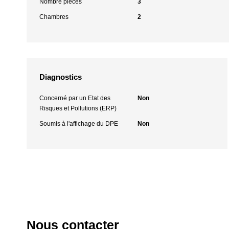
Nombre pièces
3
Chambres
2
Diagnostics
Concerné par un Etat des
Non
Risques et Pollutions (ERP)
Soumis à l'affichage du DPE
Non
Nous contacter