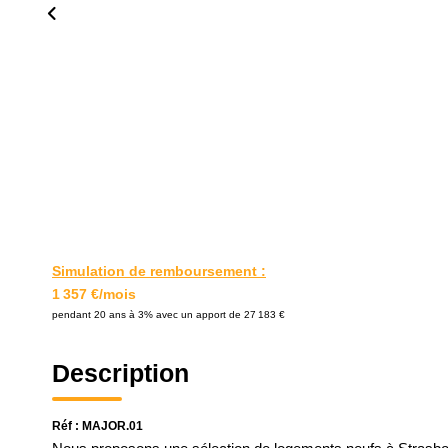
Simulation de remboursement :
1 357 €/mois
pendant 20 ans à 3% avec un apport de 27 183 €
Description
Réf : MAJOR.01