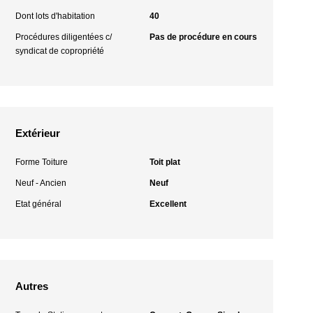
Dont lots d'habitation
40
Procédures diligentées c/
Pas de procédure en cours
syndicat de copropriété
Extérieur
Forme Toiture
Toit plat
Neuf - Ancien
Neuf
Etat général
Excellent
Autres