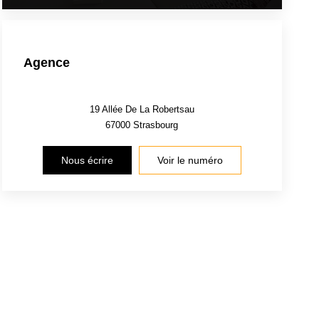
Agence
19 Allée De La Robertsau
67000
Strasbourg
Nous écrire
Voir le numéro