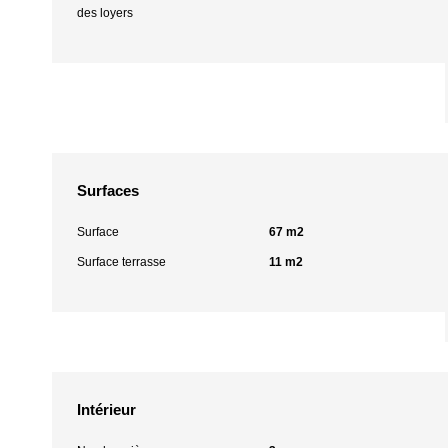
des loyers
Surfaces
Surface
67 m2
Surface terrasse
11 m2
Intérieur