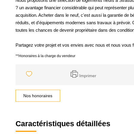
Nous proposons une sélection de logements neufs à Strasbour
? un avantage financier considérable qui peut représenter plu
acquisition. Acheter dans le neuf, c'est aussi la garantie de 
réduits, et d'équipements modernes sans travaux à prévoir. 
toutes les chances de devenir propriétaire dans des conditio
Partagez votre projet et vos envies avec nous et nous vous f
**
Honoraires à la charge du vendeur
Imprimer
Nos honoraires
Caractéristiques détaillées