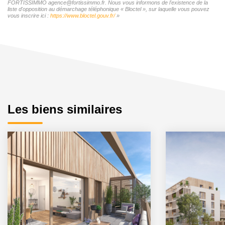
FORTISSIMMO agence@fortissimmo.fr. Nous vous informons de l'existence de la
liste d'opposition au démarchage téléphonique « Bloctel », sur laquelle vous pouvez
vous inscrire ici :
https://www.bloctel.gouv.fr/
»
Les biens similaires