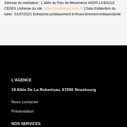
Adresse du médiateur : 1 allée du Parc de Mesemena 44505 LA BAULE
CEDEX | Adresse du site :
https://medimmoconso.fr/
| Date d'obtention du
label : 01/07/2021
Entreprise juridiquement et financièrement indépendante
L'AGENCE
19 Allée De La Robertsau, 67000 Strasbourg
Nous contacter
Présentation
NOS SERVICES