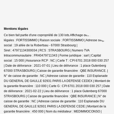
Mentions légales
Ce bien fait partie d'une copropriété de 130 lots.Affichage des informations
légales : FORTISSIMMO | Raison sociale : FORTISSIMMO | Adresse siège
social : 19 allée de la Robertsau - 67000 Strasbourg |
Siret : 47971134300034 | RCS : STRASBOURG | Numero TVA
Intracommunautaire : FR40479711343 | Forme juridique : sarl | Capital
social : 15 000 | Assurance RCP : NC |
Carte T : CPI 6701 2018 000 030 257
| Date de délivrance : 2021-07-01 | Lieu de délivrance : 1 place Gutenberg
67000 STRASBOURG | Caisse de garantie financière : QBE INSURANCE. |
N° de caisse de garantie : NC | Adresse caisse de garantie : 110 Esplanade
DU GENERAL DE GAULLE 92931 PARIS LA DEFENSE CEDEX | Montant de
la garantie financière : 110 000 | Carte G : CPI 6701 2018 000 030 257 | Date
de délivrance : 2021-02-22 | Lieu de délivrance : 1 place Gutenberg 67000
STRASBOURG | Caisse de garantie financière : QBE INSURANCE | N° de
caisse de garantie : NC | Adresse caisse de garantie : 110 Esplanade DU
GENERAL DE GAULLE 92931 PARIS LA DEFENSE CEDE | Montant de la
garantie financière : 450 000 | Nom du médiateur : MEDIMMOCONSO |