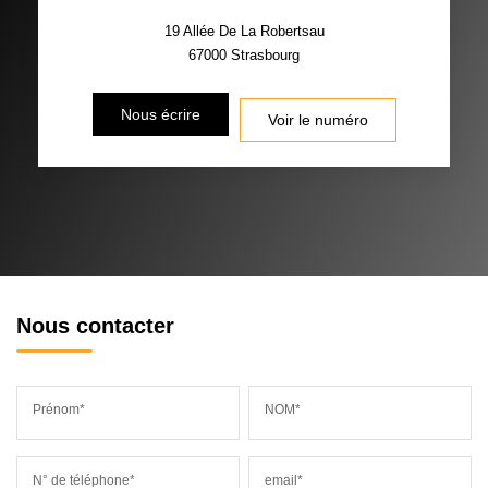
19 Allée De La Robertsau
67000
Strasbourg
Nous écrire
Voir le numéro
Nous contacter
Prénom*
NOM*
N° de téléphone*
email*