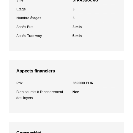
Ville
STRASBOURG
Etage
3
Nombre étages
3
Accès Bus
3 min
Accès Tramway
5 min
Aspects financiers
Prix
369000 EUR
Bien soumis à l'encadrement
Non
des loyers
Copropriété