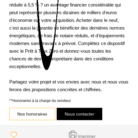
réduite à 5,5 % ? un avantage financier considérable qui
peut représenter plusieurs dizaines de milliers d'euros
d'économie sur votre acquisition. Acheter dans le neuf,
c'est aussi la garantie de bénéficier des dernières normes
énergétiques, de frais de notaire réduits, et d'équipements
modernes sans travaux à prévoir. Complétez ce dispositif
avec le Prêt à Taux Zéro et donnez-vous toutes les
chances de devenir propriétaire dans des conditions
exceptionnelles.
Partagez votre projet et vos envies avec nous et nous vous
ferons des propositions concrètes et chiffrées.
**
Honoraires à la charge du vendeur
Nos honoraires
Nous contacter
Imprimer