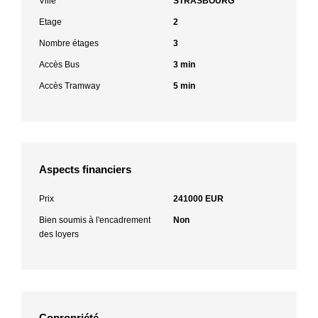
Ville
STRASBOURG
Etage
2
Nombre étages
3
Accès Bus
3 min
Accès Tramway
5 min
Aspects financiers
Prix
241000 EUR
Bien soumis à l'encadrement
Non
des loyers
Copropriété