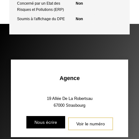
Concerné par un Etat des
Non
Risques et Pollutions (ERP)
Soumis à l'affichage du DPE
Non
Agence
19 Allée De La Robertsau
67000
Strasbourg
Nous écrire
Voir le numéro