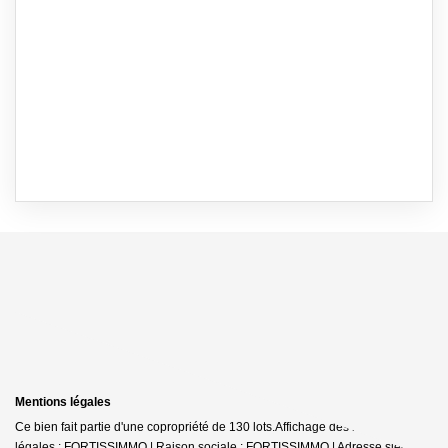
Mentions légales
Ce bien fait partie d'une copropriété de 130 lots.Affichage des informations
légales : FORTISSIMMO | Raison sociale : FORTISSIMMO | Adresse siège