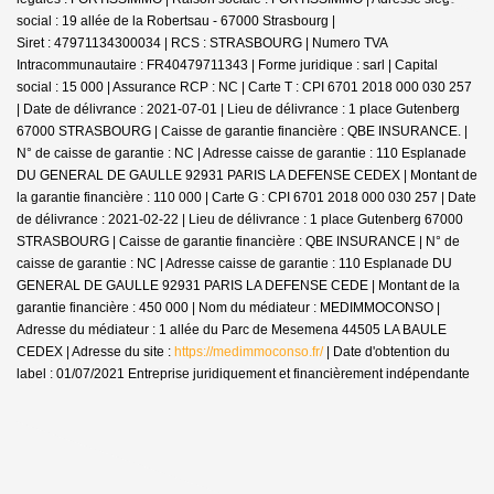
social : 19 allée de la Robertsau - 67000 Strasbourg |
Siret : 47971134300034 | RCS : STRASBOURG | Numero TVA
Intracommunautaire : FR40479711343 | Forme juridique : sarl | Capital
social : 15 000 | Assurance RCP : NC |
Carte T : CPI 6701 2018 000 030 257
| Date de délivrance : 2021-07-01 | Lieu de délivrance : 1 place Gutenberg
67000 STRASBOURG | Caisse de garantie financière : QBE INSURANCE. |
N° de caisse de garantie : NC | Adresse caisse de garantie : 110 Esplanade
DU GENERAL DE GAULLE 92931 PARIS LA DEFENSE CEDEX | Montant de
la garantie financière : 110 000 | Carte G : CPI 6701 2018 000 030 257 | Date
de délivrance : 2021-02-22 | Lieu de délivrance : 1 place Gutenberg 67000
STRASBOURG | Caisse de garantie financière : QBE INSURANCE | N° de
caisse de garantie : NC | Adresse caisse de garantie : 110 Esplanade DU
GENERAL DE GAULLE 92931 PARIS LA DEFENSE CEDE | Montant de la
garantie financière : 450 000 | Nom du médiateur : MEDIMMOCONSO |
Adresse du médiateur : 1 allée du Parc de Mesemena 44505 LA BAULE
CEDEX | Adresse du site :
https://medimmoconso.fr/
| Date d'obtention du
label : 01/07/2021
Entreprise juridiquement et financièrement indépendante