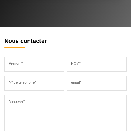
Nous contacter
Prénom*
NOM*
N° de téléphone*
email*
Message*