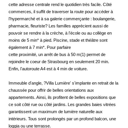
cette adresse centrale rend le quotidien très facile. Côté
commerces, il suffit de traverser la route pour accéder à
l'hypermarché et à sa galerie commerçante : boulangerie,
pharmacie, fleuriste? Les familles apprécient aussi de
pouvoir se rendre à la crèche, à l'école ou au collège en
moins de 5 min* à pied. Piscine, stade et théâtre sont
également à 7 min*. Pour parfaire
cette proximité, un arrêt de bus à 50 m(1) permet de
rejoindre le coeur de Strasbourg en seulement 20 min.
Enfin, l'autoroute A4 est à 4 min de voiture.
Immeuble d'angle, ?Villa Lumière' s'implante en retrait de la
chaussée pour offrir de belles orientations aux
appartements. Ainsi, ils profitent de belles expositions que
ce soit côté rue ou côté jardins. Les grandes baies vitrées
garantissent un maximum de lumière naturelle aux
intérieurs. Tous sont prolongés par un profond balcon, une
loggia ou une terrasse.