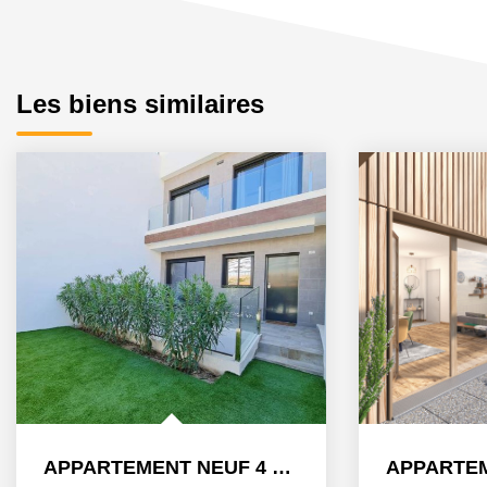
Les biens similaires
APPARTEMENT NEUF 4 PIECES AVEC JARDIN À STRASBOURG ART...