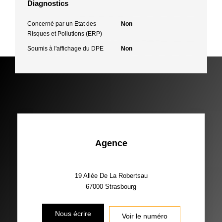
Diagnostics
Concerné par un Etat des
Non
Risques et Pollutions (ERP)
Soumis à l'affichage du DPE
Non
Agence
19 Allée De La Robertsau
67000
Strasbourg
Nous écrire
Voir le numéro