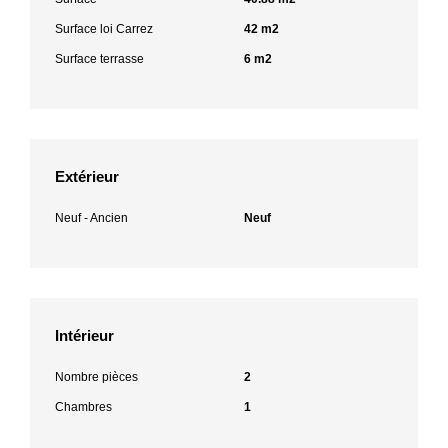
Surface loi Carrez
42 m2
Surface terrasse
6 m2
Extérieur
Neuf - Ancien
Neuf
Intérieur
Nombre pièces
2
Chambres
1