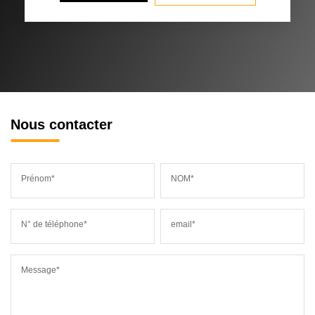
Nous contacter
Prénom*
NOM*
N° de téléphone*
email*
Message*