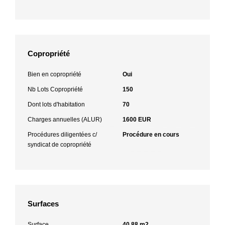
Copropriété
Bien en copropriété
Oui
Nb Lots Copropriété
150
Dont lots d'habitation
70
Charges annuelles (ALUR)
1600 EUR
Procédures diligentées c/
Procédure en cours
syndicat de copropriété
Surfaces
Surface
40.88 m2