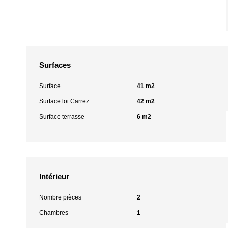
Surfaces
Surface
41 m2
Surface loi Carrez
42 m2
Surface terrasse
6 m2
Intérieur
Nombre pièces
2
Chambres
1