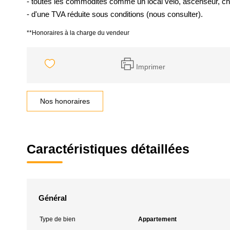
- toutes les commodités comme un local vélo, ascenseur, ch
- d'une TVA réduite sous conditions (nous consulter).
**
Honoraires à la charge du vendeur
Imprimer
Nos honoraires
Caractéristiques détaillées
Général
Type de bien
Appartement