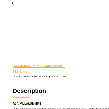
Simulation de remboursement :
812 €/mois
pendant 20 ans à 3% avec un apport de 16 265 €
Description
Réf : VILLALUMIERE