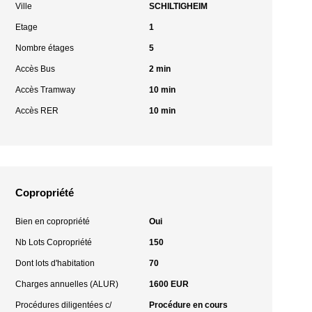
Ville
SCHILTIGHEIM
Etage
1
Nombre étages
5
Accès Bus
2 min
Accès Tramway
10 min
Accès RER
10 min
Copropriété
Bien en copropriété
Oui
Nb Lots Copropriété
150
Dont lots d'habitation
70
Charges annuelles (ALUR)
1600 EUR
Procédures diligentées c/
Procédure en cours