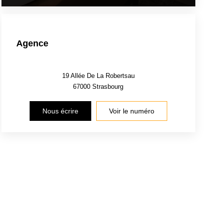
Agence
19 Allée De La Robertsau
67000
Strasbourg
Nous écrire
Voir le numéro