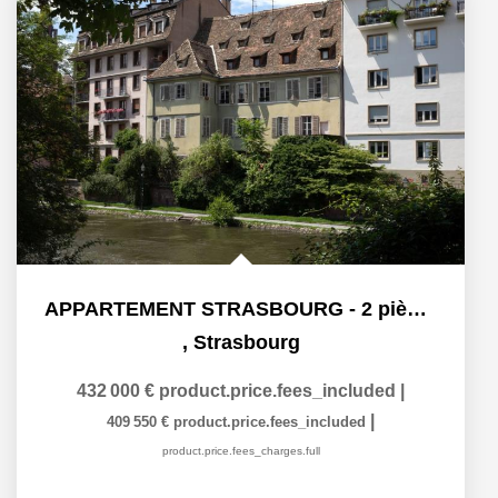
APPARTEMENT STRASBOURG - 2 pièces 46.50 m²
,
Strasbourg
432 000 €
product.price.fees_included
|
|
409 550 €
product.price.fees_included
product.price.fees_charges.full