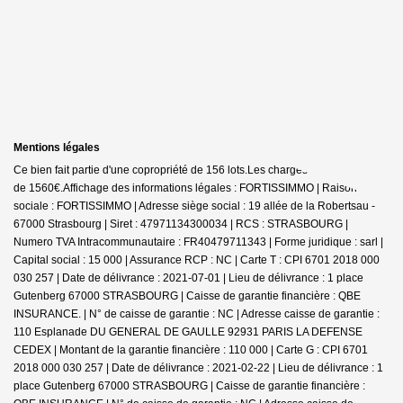
Mentions légales
Ce bien fait partie d'une copropriété de 156 lots.Les charges annuelles sont
de 1560€.
Affichage des informations légales : FORTISSIMMO | Raison
sociale : FORTISSIMMO | Adresse siège social : 19 allée de la Robertsau -
67000 Strasbourg | Siret : 47971134300034 | RCS : STRASBOURG |
Numero TVA Intracommunautaire : FR40479711343 | Forme juridique : sarl |
Capital social : 15 000 | Assurance RCP : NC |
Carte T : CPI 6701 2018 000
030 257 | Date de délivrance : 2021-07-01 | Lieu de délivrance : 1 place
Gutenberg 67000 STRASBOURG | Caisse de garantie financière : QBE
INSURANCE. | N° de caisse de garantie : NC | Adresse caisse de garantie :
110 Esplanade DU GENERAL DE GAULLE 92931 PARIS LA DEFENSE
CEDEX | Montant de la garantie financière : 110 000 | Carte G : CPI 6701
2018 000 030 257 | Date de délivrance : 2021-02-22 | Lieu de délivrance : 1
place Gutenberg 67000 STRASBOURG | Caisse de garantie financière :