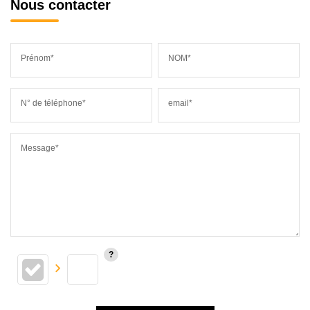
Nous contacter
Prénom*
NOM*
N° de téléphone*
email*
Message*