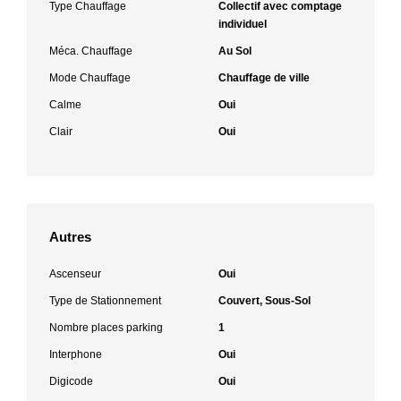
Type Chauffage
Collectif avec comptage
individuel
Méca. Chauffage
Au Sol
Mode Chauffage
Chauffage de ville
Calme
Oui
Clair
Oui
Autres
Ascenseur
Oui
Type de Stationnement
Couvert, Sous-Sol
Nombre places parking
1
Interphone
Oui
Digicode
Oui