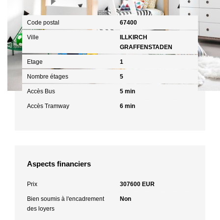
Localisation
Code postal
67400
Ville
ILLKIRCH
GRAFFENSTADEN
Etage
1
Nombre étages
5
Accès Bus
5 min
Accès Tramway
6 min
Aspects financiers
Prix
307600 EUR
Bien soumis à l'encadrement
Non
des loyers