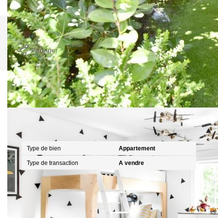
Imprimer
Partager
Calculer mon budget
Caractéristiques détaillées
Général
Type de bien
Appartement
Type de transaction
A vendre