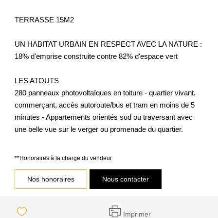
TERRASSE 15M2
UN HABITAT URBAIN EN RESPECT AVEC LA NATURE :
18% d'emprise construite contre 82% d'espace vert
LES ATOUTS
280 panneaux photovoltaïques en toiture - quartier vivant,
commerçant, accès autoroute/bus et tram en moins de 5
minutes - Appartements orientés sud ou traversant avec
une belle vue sur le verger ou promenade du quartier.
**
Honoraires à la charge du vendeur
Nos honoraires
Nous contacter
Imprimer