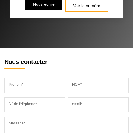
Nous écrire
Voir le numéro
Nous contacter
Prénom*
NOM*
N° de téléphone*
email*
Message*