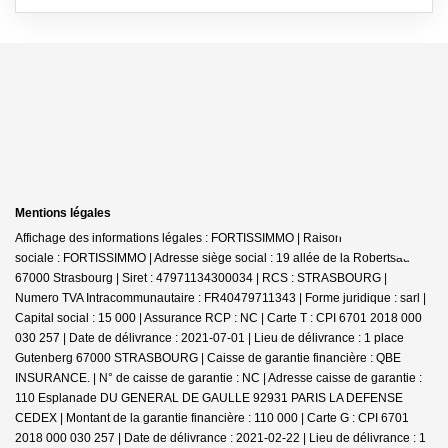
Mentions légales
Affichage des informations légales : FORTISSIMMO | Raison
sociale : FORTISSIMMO | Adresse siège social : 19 allée de la Robertsau -
67000 Strasbourg | Siret : 47971134300034 | RCS : STRASBOURG |
Numero TVA Intracommunautaire : FR40479711343 | Forme juridique : sarl |
Capital social : 15 000 | Assurance RCP : NC |
Carte T : CPI 6701 2018 000
030 257 | Date de délivrance : 2021-07-01 | Lieu de délivrance : 1 place
Gutenberg 67000 STRASBOURG | Caisse de garantie financière : QBE
INSURANCE. | N° de caisse de garantie : NC | Adresse caisse de garantie :
110 Esplanade DU GENERAL DE GAULLE 92931 PARIS LA DEFENSE
CEDEX | Montant de la garantie financière : 110 000 | Carte G : CPI 6701
2018 000 030 257 | Date de délivrance : 2021-02-22 | Lieu de délivrance : 1