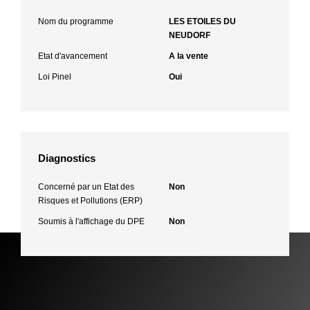
Nom du programme
LES ETOILES DU
NEUDORF
Etat d'avancement
A la vente
Loi Pinel
Oui
Diagnostics
Concerné par un Etat des
Non
Risques et Pollutions (ERP)
Soumis à l'affichage du DPE
Non