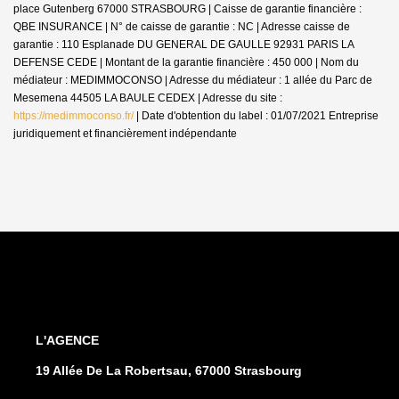
place Gutenberg 67000 STRASBOURG | Caisse de garantie financière :
QBE INSURANCE | N° de caisse de garantie : NC | Adresse caisse de
garantie : 110 Esplanade DU GENERAL DE GAULLE 92931 PARIS LA
DEFENSE CEDE | Montant de la garantie financière : 450 000 | Nom du
médiateur : MEDIMMOCONSO | Adresse du médiateur : 1 allée du Parc de
Mesemena 44505 LA BAULE CEDEX | Adresse du site :
https://medimmoconso.fr/
| Date d'obtention du label : 01/07/2021
Entreprise
juridiquement et financièrement indépendante
L'AGENCE
19 Allée De La Robertsau, 67000 Strasbourg