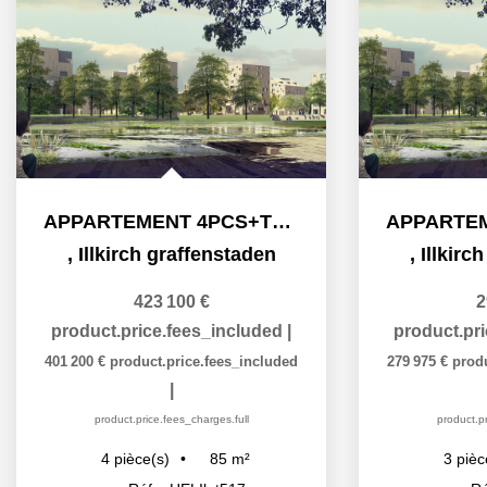
APPARTEMENT 4PCS+TERRASSE
,
Illkirch graffenstaden
,
Illkirc
423 100 €
2
product.price.fees_included
|
product.pr
401 200 €
product.price.fees_included
279 975 €
prod
|
product.price.fees_charges.full
product.pr
85
m²
4
pièce(s)
3
pièc