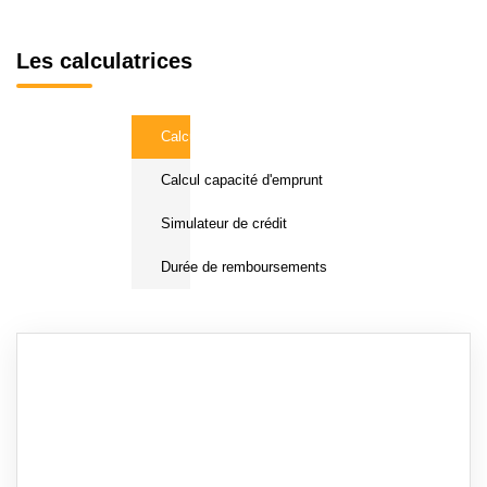
Les calculatrices
Calcul Frais de notaire
Calcul capacité d'emprunt
Simulateur de crédit
Durée de remboursements