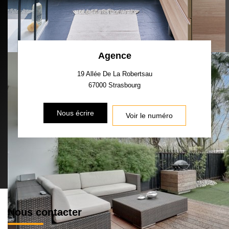
Agence
19 Allée De La Robertsau
67000
Strasbourg
Nous écrire
Voir le numéro
Nous contacter