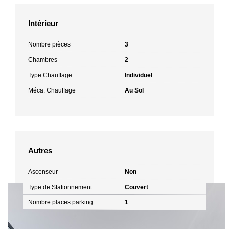
Intérieur
Nombre pièces
3
Chambres
2
Type Chauffage
Individuel
Méca. Chauffage
Au Sol
Autres
Ascenseur
Non
Type de Stationnement
Couvert
Nombre places parking
1