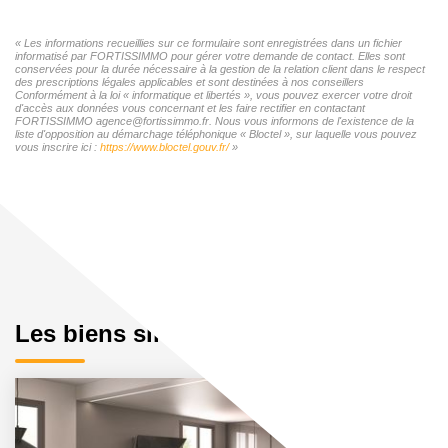
« Les informations recueillies sur ce formulaire sont enregistrées dans un fichier
informatisé par FORTISSIMMO pour gérer votre demande de contact. Elles sont
conservées pour la durée nécessaire à la gestion de la relation client dans le respect
des prescriptions légales applicables et sont destinées à nos conseillers
Conformément à la loi « informatique et libertés », vous pouvez exercer votre droit
d'accès aux données vous concernant et les faire rectifier en contactant
FORTISSIMMO agence@fortissimmo.fr. Nous vous informons de l'existence de la
liste d'opposition au démarchage téléphonique « Bloctel », sur laquelle vous pouvez
vous inscrire ici :
https://www.bloctel.gouv.fr/
»
Les biens similaires