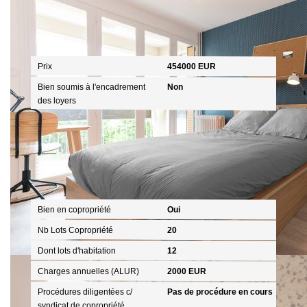
Aspects financiers
Prix
454000 EUR
Bien soumis à l'encadrement
Non
des loyers
Copropriété
Bien en copropriété
Oui
Nb Lots Copropriété
20
Dont lots d'habitation
12
Charges annuelles (ALUR)
2000 EUR
Procédures diligentées c/
Pas de procédure en cours
syndicat de copropriété