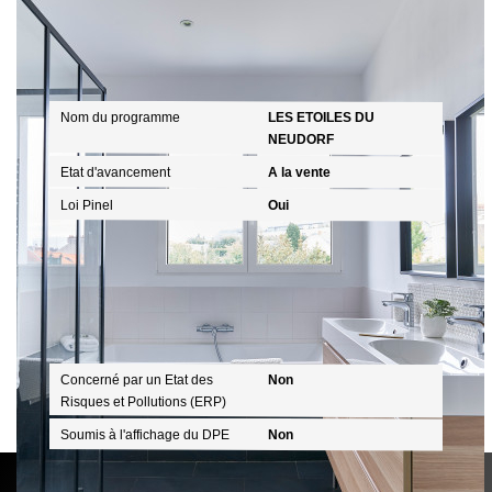
Description Programme
Nom du programme
LES ETOILES DU
NEUDORF
Etat d'avancement
A la vente
Loi Pinel
Oui
Diagnostics
Concerné par un Etat des
Non
Risques et Pollutions (ERP)
Soumis à l'affichage du DPE
Non