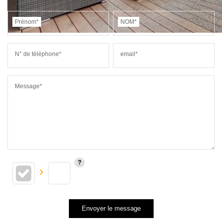
Prénom*
NOM*
N° de téléphone*
email*
Message*
Envoyer le message