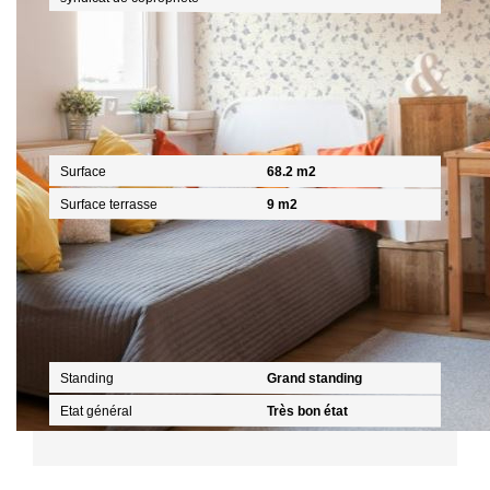
Surfaces
Surface
68.2 m2
Surface terrasse
9 m2
Extérieur
Standing
Grand standing
Etat général
Très bon état