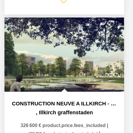
CONSTRUCTION NEUVE A ILLKIRCH - QUARTIER LES PRAIRIES DU...
,
Illkirch graffenstaden
326 600 €
product.price.fees_included
|