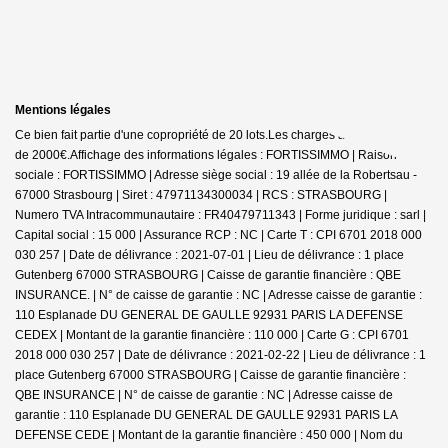
Mentions légales
Ce bien fait partie d'une copropriété de 20 lots.Les charges annuelles sont
de 2000€.
Affichage des informations légales : FORTISSIMMO | Raison
sociale : FORTISSIMMO | Adresse siège social : 19 allée de la Robertsau -
67000 Strasbourg | Siret : 47971134300034 | RCS : STRASBOURG |
Numero TVA Intracommunautaire : FR40479711343 | Forme juridique : sarl |
Capital social : 15 000 | Assurance RCP : NC |
Carte T : CPI 6701 2018 000
030 257 | Date de délivrance : 2021-07-01 | Lieu de délivrance : 1 place
Gutenberg 67000 STRASBOURG | Caisse de garantie financière : QBE
INSURANCE. | N° de caisse de garantie : NC | Adresse caisse de garantie :
110 Esplanade DU GENERAL DE GAULLE 92931 PARIS LA DEFENSE
CEDEX | Montant de la garantie financière : 110 000 | Carte G : CPI 6701
2018 000 030 257 | Date de délivrance : 2021-02-22 | Lieu de délivrance : 1
place Gutenberg 67000 STRASBOURG | Caisse de garantie financière :
QBE INSURANCE | N° de caisse de garantie : NC | Adresse caisse de
garantie : 110 Esplanade DU GENERAL DE GAULLE 92931 PARIS LA
DEFENSE CEDE | Montant de la garantie financière : 450 000 | Nom du