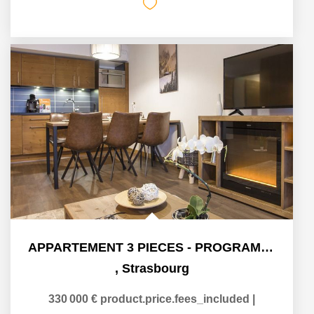
APPARTEMENT 3 PIECES - PROGRAMME QUARTIER DU DANUBE A...
,
Strasbourg
330 000 €
product.price.fees_included
|