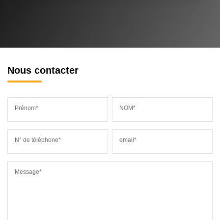
Nous contacter
Prénom*
NOM*
N° de téléphone*
email*
Message*