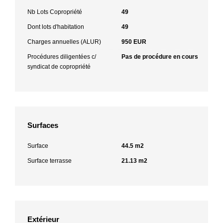
Nb Lots Copropriété
49
Dont lots d'habitation
49
Charges annuelles (ALUR)
950 EUR
Procédures diligentées c/
Pas de procédure en cours
syndicat de copropriété
Surfaces
Surface
44.5 m2
Surface terrasse
21.13 m2
Extérieur