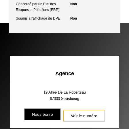
Concerné par un Etat des
Non
Risques et Pollutions (ERP)
Soumis à l'affichage du DPE
Non
Agence
19 Allée De La Robertsau
67000
Strasbourg
Nous écrire
Voir le numéro