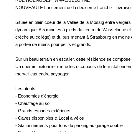
RUE HOENGOEFT A WASSELONNE
NOUVEAUTE Lancement de la deuxième tranche - Livraison 
Située en plein coeur de la Vallée de la Mossig entre vergers
dynamique. A 5 minutes à pieds du centre de Wasselonne et 
crèche au collège) et du bus menant à Strasbourg en moins de
à portée de mains pour petits et grands.
Sur un beau terrain en escalier, cette résidence se compose
Un chemin piétonnier mène les occupants de leur stationnemen
merveilleux cadre paysager.
Les atouts
- Economies d'énergie
- Chauffage au sol
- Grands espaces extérieurs
- Caves disponibles & Local à vélos
- Stationnements pour tous du parking au garage double