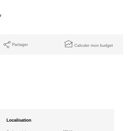
r
Partager
Calculer mon budget
Localisation