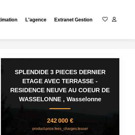
timation
L'agence
Extranet Gestion
SPLENDIDE 3 PIECES DERNIER
ETAGE AVEC TERRASSE -
RESIDENCE NEUVE AU COEUR DE
WASSELONNE
,
Wasselonne
242 000 €
product.price.fees_charges.teaser