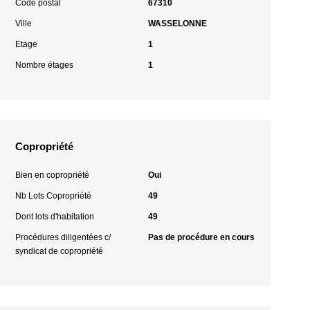
Code postal
67310
Ville
WASSELONNE
Etage
1
Nombre étages
1
Copropriété
Bien en copropriété
Oui
Nb Lots Copropriété
49
Dont lots d'habitation
49
Procédures diligentées c/
Pas de procédure en cours
syndicat de copropriété