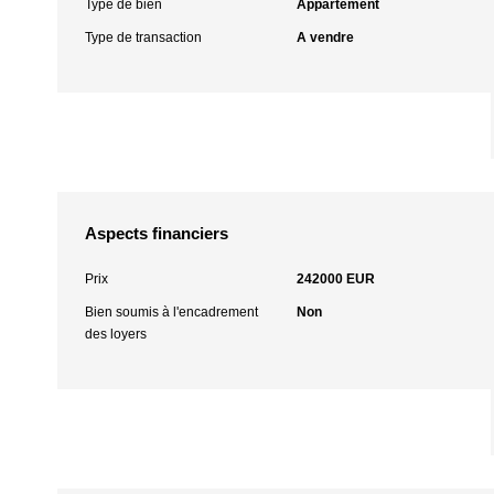
Type de bien
Appartement
Type de transaction
A vendre
Aspects financiers
Prix
242000 EUR
Bien soumis à l'encadrement
Non
des loyers