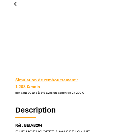
Simulation de remboursement :
1 208 €/mois
pendant 20 ans à 3% avec un apport de 24 200 €
Description
Réf : BELVB204