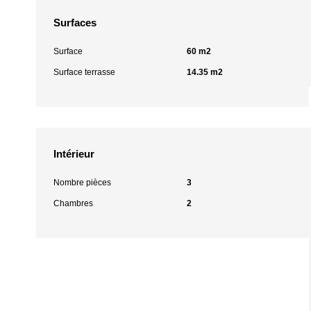
Surfaces
Surface
60 m2
Surface terrasse
14.35 m2
Intérieur
Nombre pièces
3
Chambres
2