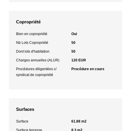
Copropriété
Bien en copropriété
Oui
Nb Lots Copropriété
50
Dont lots d'habitation
50
Charges annuelles (ALUR)
120 EUR
Procédures diligentées c/
Procédure en cours
syndicat de copropriété
Surfaces
Surface
61.88 m2
Surface terrasse
8.3 m2