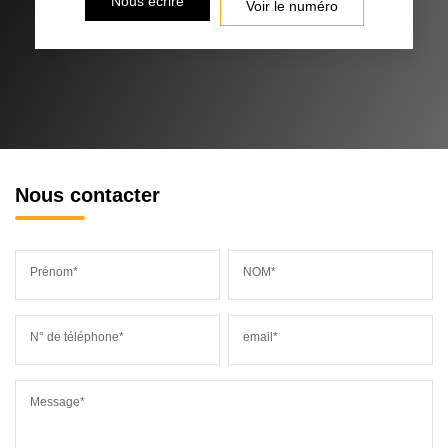
Nous écrire
Voir le numéro
Nous contacter
Prénom*
NOM*
N° de téléphone*
email*
Message*