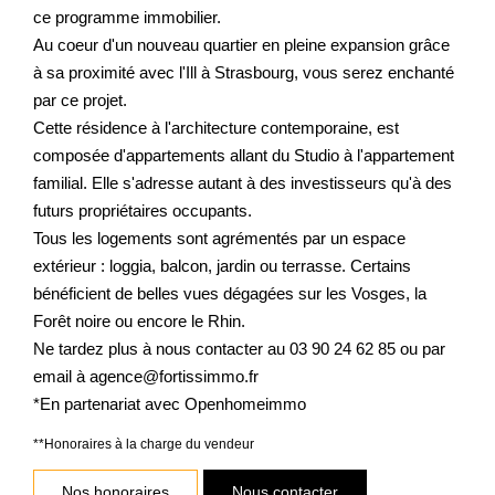
ce programme immobilier.
Au coeur d'un nouveau quartier en pleine expansion grâce
à sa proximité avec l'Ill à Strasbourg, vous serez enchanté
par ce projet.
Cette résidence à l'architecture contemporaine, est
composée d'appartements allant du Studio à l'appartement
familial. Elle s'adresse autant à des investisseurs qu'à des
futurs propriétaires occupants.
Tous les logements sont agrémentés par un espace
extérieur : loggia, balcon, jardin ou terrasse. Certains
bénéficient de belles vues dégagées sur les Vosges, la
Forêt noire ou encore le Rhin.
Ne tardez plus à nous contacter au 03 90 24 62 85 ou par
email à agence@fortissimmo.fr
*En partenariat avec Openhomeimmo
**
Honoraires à la charge du vendeur
Nos honoraires
Nous contacter