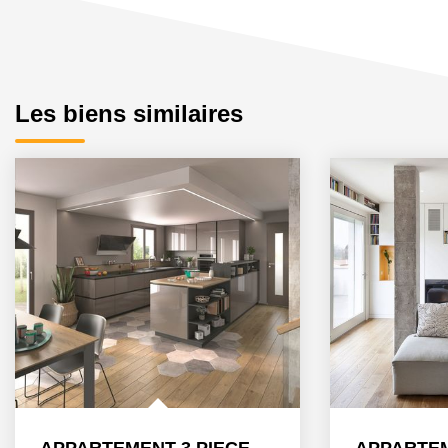
Les biens similaires
APPARTEMENT 3 PIECES NEUF À STRASBOURG ART MODERNE - GARE