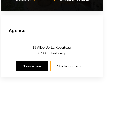
Agence
19 Allée De La Robertsau
67000
Strasbourg
Nous écrire
Voir le numéro