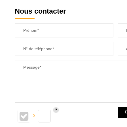
Nous contacter
Prénom*
N° de téléphone*
Message*
E