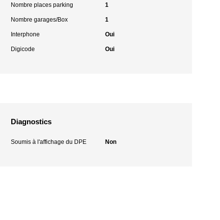
Nombre places parking
1
Nombre garages/Box
1
Interphone
Oui
Digicode
Oui
Diagnostics
Soumis à l'affichage du DPE
Non