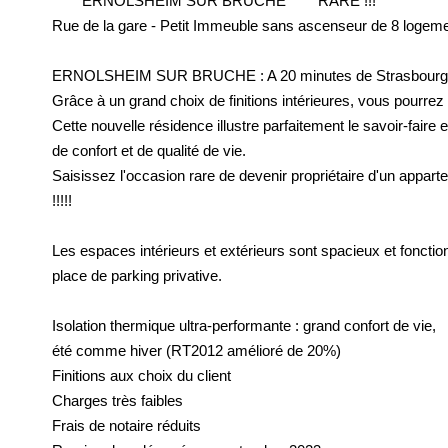
*****ERNOLSHEIM SUR BRUCHE **** RARE !!!
Rue de la gare - Petit Immeuble sans ascenseur de 8 logem
ERNOLSHEIM SUR BRUCHE : A 20 minutes de Strasbourg et à 
Grâce à un grand choix de finitions intérieures, vous pourrez 
Cette nouvelle résidence illustre parfaitement le savoir-faire
de confort et de qualité de vie.
Saisissez l'occasion rare de devenir propriétaire d'un appar
!!!!!
Les espaces intérieurs et extérieurs sont spacieux et foncti
place de parking privative.
Isolation thermique ultra-performante : grand confort de vie,
été comme hiver (RT2012 amélioré de 20%)
Finitions aux choix du client
Charges très faibles
Frais de notaire réduits