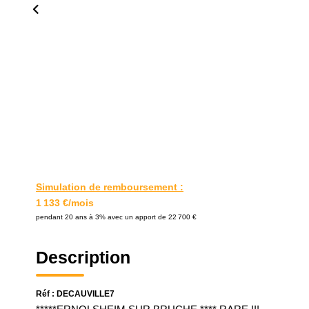
Simulation de remboursement :
1 133 €/mois
pendant 20 ans à 3% avec un apport de 22 700 €
Description
Réf : DECAUVILLE7