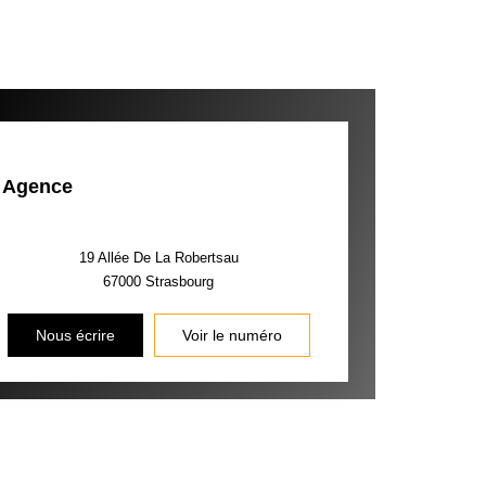
Agence
19 Allée De La Robertsau
67000
Strasbourg
Nous écrire
Voir le numéro