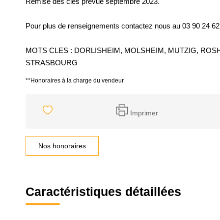
Remise des clés prévue septembre 2023.
Pour plus de renseignements contactez nous au 03 90 24 62
MOTS CLES : DORLISHEIM, MOLSHEIM, MUTZIG, ROS
STRASBOURG
**
Honoraires à la charge du vendeur
Imprimer
Nos honoraires
Caractéristiques détaillées