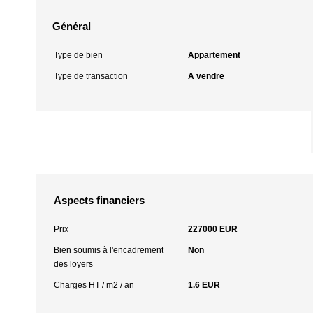
Général
Type de bien
Appartement
Type de transaction
A vendre
Aspects financiers
Prix
227000 EUR
Bien soumis à l'encadrement
Non
des loyers
Charges HT / m2 / an
1.6 EUR