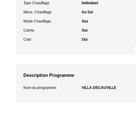
Type Chauffage
Individuel
Méca. Chauffage
Au Sol
Mode Chauffage
Gaz
Calme
Oui
Clair
Oui
Description Programme
Nom du programme
VILLA DECAUVILLE