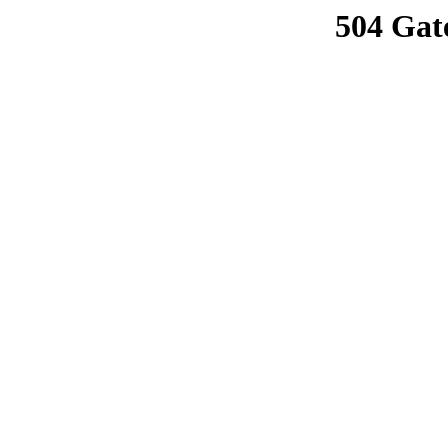
504 Gat