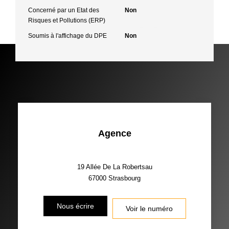
Concerné par un Etat des
Non
Risques et Pollutions (ERP)
Soumis à l'affichage du DPE
Non
Agence
19 Allée De La Robertsau
67000
Strasbourg
Nous écrire
Voir le numéro