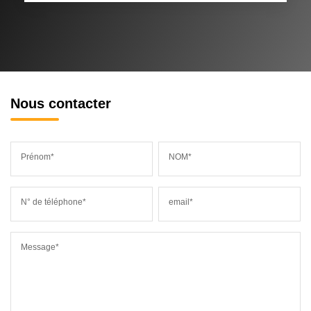
Nous contacter
Prénom*
NOM*
N° de téléphone*
email*
Message*