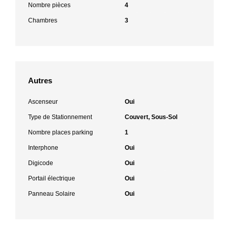
Nombre pièces
4
Chambres
3
Autres
Ascenseur
Oui
Type de Stationnement
Couvert, Sous-Sol
Nombre places parking
1
Interphone
Oui
Digicode
Oui
Portail électrique
Oui
Panneau Solaire
Oui