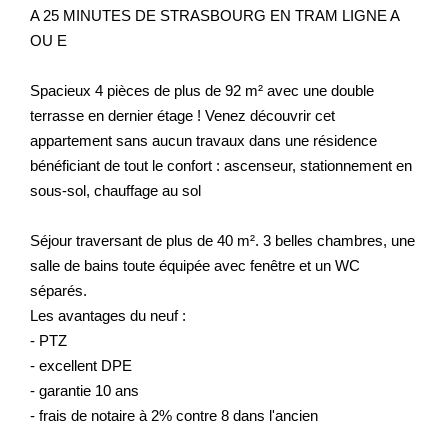
A 25 MINUTES DE STRASBOURG EN TRAM LIGNE A
OU E
Spacieux 4 pièces de plus de 92 m² avec une double
terrasse en dernier étage ! Venez découvrir cet
appartement sans aucun travaux dans une résidence
bénéficiant de tout le confort : ascenseur, stationnement en
sous-sol, chauffage au sol
Séjour traversant de plus de 40 m². 3 belles chambres, une
salle de bains toute équipée avec fenêtre et un WC
séparés.
Les avantages du neuf :
- PTZ
- excellent DPE
- garantie 10 ans
- frais de notaire à 2% contre 8 dans l'ancien