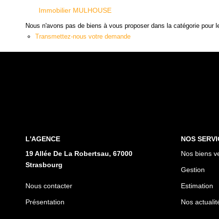
Immobilier MULHOUSE
Nous n'avons pas de biens à vous proposer dans la catégorie pour le
Transmettez-nous votre demande
L'AGENCE
NOS SERVI
19 Allée De La Robertsau, 67000
Nos biens v
Strasbourg
Gestion
Nous contacter
Estimation
Présentation
Nos actualit