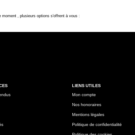
 moment , plusieurs options s'offrent à vous :
CES
LIENS UTILES
endus
Mon compte
Nos honoraires
Mentions légales
és
Politique de confidentialité
Politique des cookies