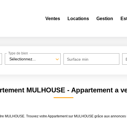
Ventes
Locations
Gestion
Es
Type de bien
Sélectionnez...
Surface min
partement MULHOUSE - Appartement a 
 vendre MULHOUSE. Trouvez votre Appartement sur MULHOUSE grâce aux annonce