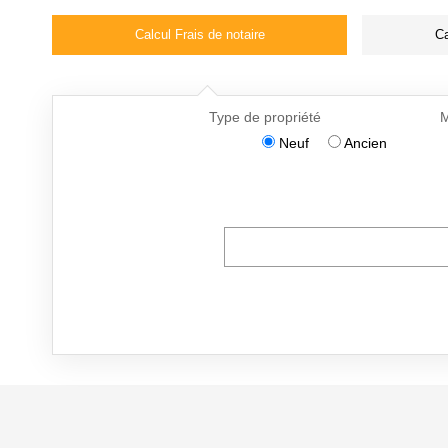
Calcul Frais de notaire
Ca