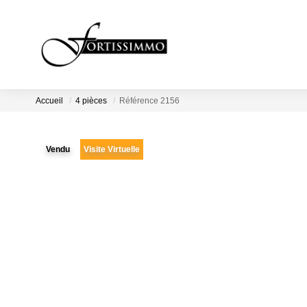
Accueil
4 pièces
Référence 2156
Vendu
Visite Virtuelle