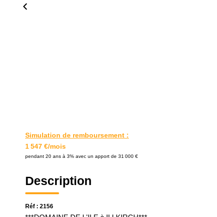
Simulation de remboursement :
1 547 €/mois
pendant 20 ans à 3% avec un apport de 31 000 €
Description
Réf : 2156