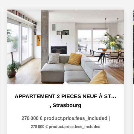
APPARTEMENT 2 PIECES NEUF À STRASBOURG ART MODERNE - GARE
,
Strasbourg
278 000 €
product.price.fees_included
|
278 000 €
product.price.fees_included