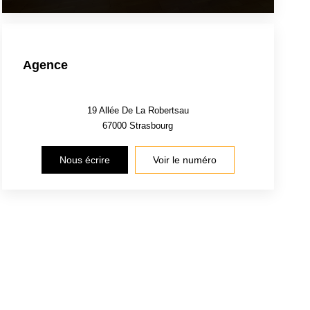
Agence
19 Allée De La Robertsau
67000
Strasbourg
Nous écrire
Voir le numéro