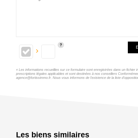
E
« Les informations recueillies sur ce formulaire sont enregistrées dans un fichie
prescriptions légales applicables et sont destinées à nos conseillers Conformémen
agence@fortissimmo.fr. Nous vous informons de l'existence de la liste d'oppositio
Les biens similaires