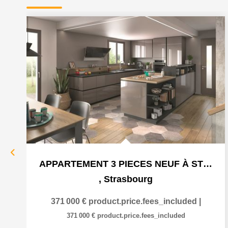
APPARTEMENT 3 PIECES NEUF À STRASBOURG ART MODERNE - GARE
,
Strasbourg
371 000 €
product.price.fees_included
|
371 000 €
product.price.fees_included