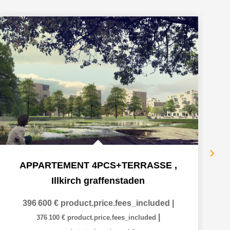
APPARTEMENT 4PCS+TERRASSE
,
Illkirch graffenstaden
396 600 €
product.price.fees_included
|
|
376 100 €
product.price.fees_included