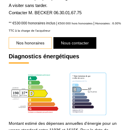
A visiter sans tarder.
Contacter M. BECKER 06.30.01.67.75
** €530 000
honoraires inclus
|
|
€500 000
hors honoraires
Honoraires : 6.00%
TTC à la charge de l'acquéreur
Nos honoraires
Nous contacter
Diagnostics énergétiques
Montant estimé des dépenses annuelles d'énergie pour un
usage standard entre 1193€ et 1615€. Pour la date de