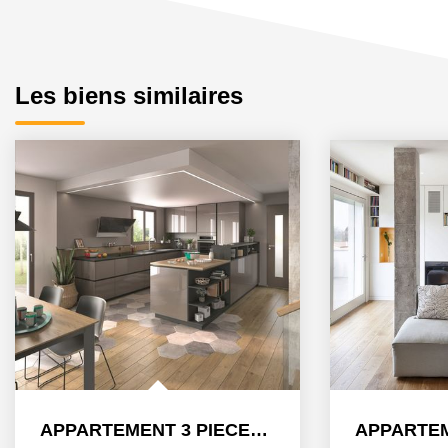
Les biens similaires
APPARTEMENT 3 PIECES NEUF À STRASBOURG ART MODERNE - GARE