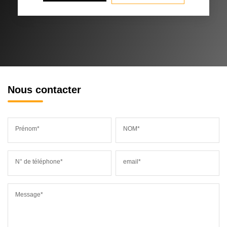
Nous contacter
Prénom*
NOM*
N° de téléphone*
email*
Message*