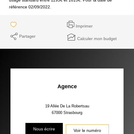
référence 02/09/2022.
Imprimer
Partager
Calculer mon budget
Agence
19 Allée De La Robertsau
67000
Strasbourg
Nous écrire
Voir le numéro