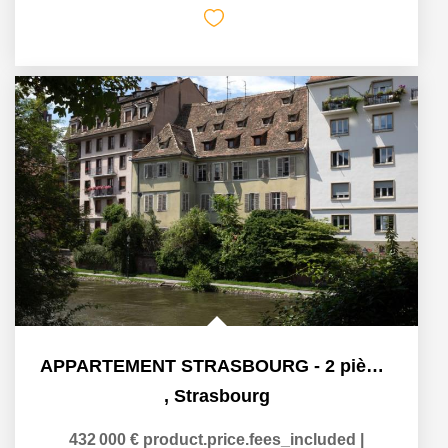
APPARTEMENT STRASBOURG - 2 pièces 46.50 m²
,
Strasbourg
432 000 €
product.price.fees_included
|