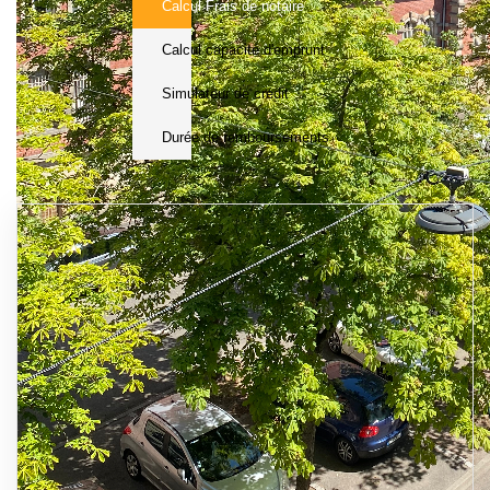
Calcul Frais de notaire
Calcul capacité d'emprunt
Simulateur de crédit
Durée de remboursements