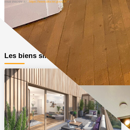
vous inscrire ici :
https://www.bloctel.gouv.fr/
»
Les biens similaires